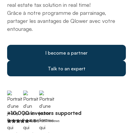
real estate tax solution in real time!
Grâce à notre programme de parrainage,
partager les avantages de Qlower avec votre
entourage.
I become a partner
Talk to an expert
+10,000 investors supported
4.8
+267 reviews
/5