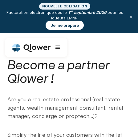
NOUVELLE OBLIGATION
er
Facturation électronique dès le
1
septembre 2026
pour les
×
loueurs LMNP.
Je me prépare
Become a partner
Qlower !
Are you a real estate professional (real estate
agents, wealth management consultant, rental
manager, concierge or proptech...)?
Simplify the life of your customers with the 1st