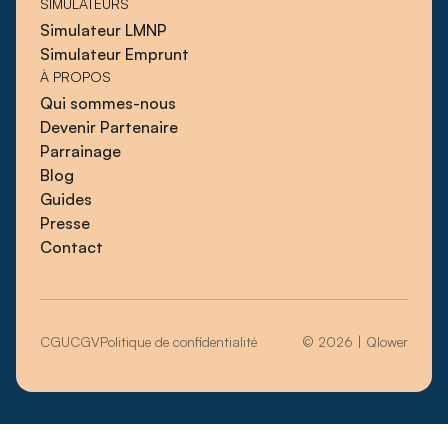
SIMULATEURS
Simulateur LMNP
Simulateur Emprunt
À PROPOS
Qui sommes-nous
Devenir Partenaire
Parrainage
Blog
Guides
Presse
Contact
CGU
CGV
Politique de confidentialité
© 2026 | Qlower