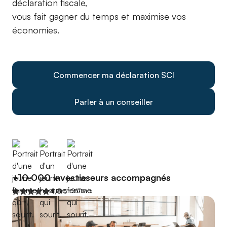
déclaration fiscale,
vous fait gagner du temps et maximise vos
économies.
Commencer ma déclaration SCI
Parler à un conseiller
+10 000 investisseurs accompagnés
4,8
+267 avis
/5