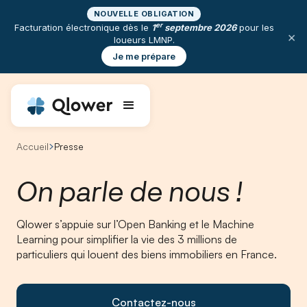
NOUVELLE OBLIGATION
er
Facturation électronique dès le
1
septembre 2026
pour les
×
loueurs LMNP.
Je me prépare
Accueil
Presse
On parle de nous !
Qlower s’appuie sur l’Open Banking et le Machine
Learning pour simplifier la vie des 3 millions de
particuliers qui louent des biens immobiliers en France.
Contactez-nous