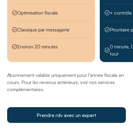
Optimisation fiscale
+ contrôle
Classique par messagerie
Prioritaire
Environ 20 minutes
0 minute, 
tout
Abonnement valable uniquement pour l’année fiscale en
cours. Pour les revenus antérieurs, voir nos services
complémentaires.
Prendre rdv avec un expert