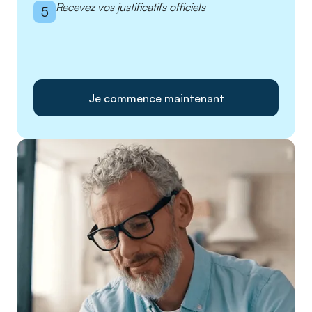
Recevez vos justificatifs officiels
5
Je commence maintenant