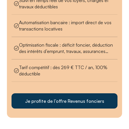
Suivi en temps réel de vos loyers, charges et
travaux déductibles
Automatisation bancaire : import direct de vos
transactions locatives
Optimisation fiscale : déficit foncier, déduction
des intérêts d’emprunt, travaux, assurances…
Tarif compétitif : dès 269 € TTC / an, 100%
déductible
Je profite de l’offre Revenus fonciers