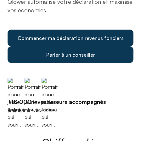
Qlower automatise votre déclaration et maximise
vos économies.
Commencer ma déclaration revenus fonciers
Parler à un conseiller
+10 000 investisseurs accompagnés
4,8
+267 avis
/5