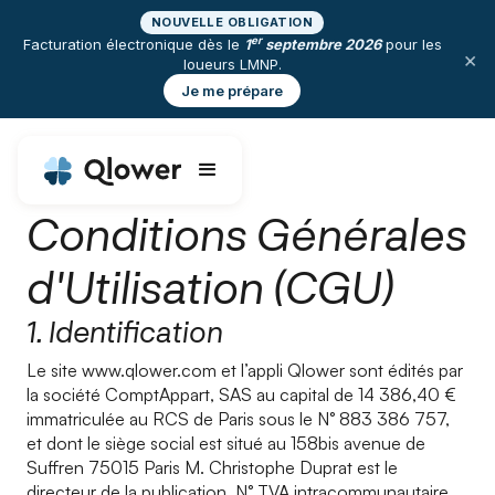
NOUVELLE OBLIGATION
er
Facturation électronique dès le
1
septembre 2026
pour les
×
loueurs LMNP.
Je me prépare
Conditions Générales
d'Utilisation (CGU)
1. Identification
Le site www.qlower.com et l’appli Qlower sont édités par
la société ComptAppart, SAS au capital de 14 386,40 €
immatriculée au RCS de Paris sous le N° 883 386 757,
et dont le siège social est situé au 158bis avenue de
Suffren 75015 Paris M. Christophe Duprat est le
directeur de la publication. N° TVA intracommunautaire