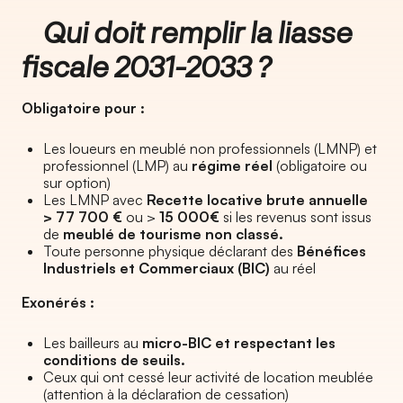
Qui doit remplir la liasse
fiscale 2031-2033 ?
Obligatoire pour :
Les loueurs en meublé non professionnels (LMNP) et
professionnel (LMP) au
régime réel
(obligatoire ou
sur option)
Les LMNP avec
Recette locative brute annuelle
> 77 700 €
ou >
15 000€
si les revenus sont issus
de
meublé de tourisme non classé.
Toute personne physique déclarant des
Bénéfices
Industriels et Commerciaux (BIC)
au réel
Exonérés :
Les bailleurs au
micro-BIC et respectant les
conditions de seuils.
Ceux qui ont cessé leur activité de location meublée
(attention à la déclaration de cessation)