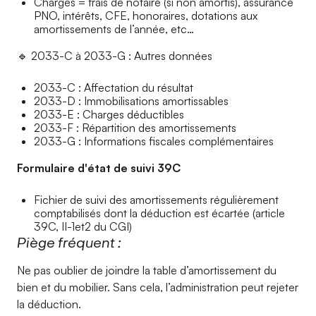
Charges = frais de notaire (si non amortis), assurance
PNO, intérêts, CFE, honoraires, dotations aux
amortissements de l’année, etc…
🔹 2033-C à 2033-G : Autres données
2033-C : Affectation du résultat
2033-D : Immobilisations amortissables
2033-E : Charges déductibles
2033-F : Répartition des amortissements
2033-G : Informations fiscales complémentaires
Formulaire d'état de suivi 39C
Fichier de suivi des amortissements régulièrement
comptabilisés dont la déduction est écartée (article
39C, II-1et2 du CGI)
Piège fréquent :
Ne pas oublier de joindre la table d’amortissement du
bien et du mobilier. Sans cela, l’administration peut rejeter
la déduction.