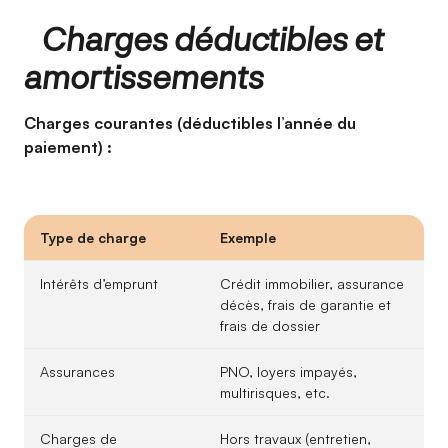
Charges déductibles et
amortissements
Charges courantes (déductibles l’année du
paiement) :
Type de charge
Exemple
Intérêts d’emprunt
Crédit immobilier, assurance
décès, frais de garantie et
frais de dossier
Assurances
PNO, loyers impayés,
multirisques, etc.
Charges de
Hors travaux (entretien,