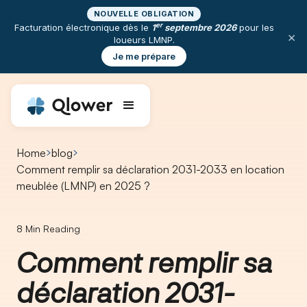
NOUVELLE OBLIGATION
er
Facturation électronique dès le
1
septembre 2026
pour les
×
loueurs LMNP.
Je me prépare
Home
blog
Comment remplir sa déclaration 2031-2033 en location
meublée (LMNP) en 2025 ?
8
Min Reading
Comment remplir sa
déclaration 2031-