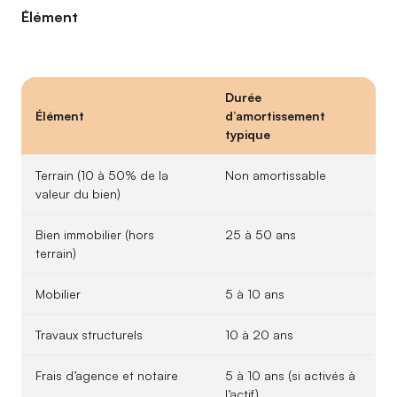
Élément
Durée
Élément
d’amortissement
typique
Terrain (10 à 50% de la
Non amortissable
valeur du bien)
Bien immobilier (hors
25 à 50 ans
terrain)
Mobilier
5 à 10 ans
Travaux structurels
10 à 20 ans
Frais d’agence et notaire
5 à 10 ans (si activés à
l’actif)