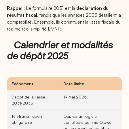
Rappel
: Le formulaire 2031 est la
déclaration du
résultat fiscal
, tandis que les annexes 2033 détaillent la
comptabilité. Ensemble, ils constituent la liasse fiscale du
régime réel simplifié LMNP.
Calendrier et modalités
de dépôt 2025
Événement
Date limite
Dépôt de la liasse
19 mai 2025
2031/2033
Télétransmission
Oui, via un logiciel
obligatoire
comptable comme Qlower
ou un expert-comptable