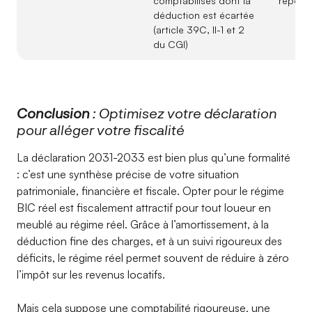
comptabilisés dont la
report
déduction est écartée
(article 39C, II-1 et 2
du CGI)
Conclusion
: Optimisez votre déclaration
pour alléger votre fiscalité
La déclaration 2031-2033 est bien plus qu’une formalité
: c’est une synthèse précise de votre situation
patrimoniale, financière et fiscale. Opter pour le régime
BIC réel est fiscalement attractif pour tout loueur en
meublé au régime réel. Grâce à l’amortissement, à la
déduction fine des charges, et à un suivi rigoureux des
déficits, le régime réel permet souvent de réduire à zéro
l’impôt sur les revenus locatifs.
Mais cela suppose une comptabilité rigoureuse, une