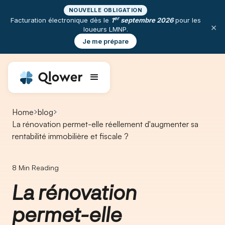
NOUVELLE OBLIGATION
er
Facturation électronique dès le
1
septembre 2026
pour les
×
loueurs LMNP.
Je me prépare
Home
blog
La rénovation permet-elle réellement d'augmenter sa
rentabilité immobilière et fiscale ?
8
Min Reading
La rénovation
permet-elle