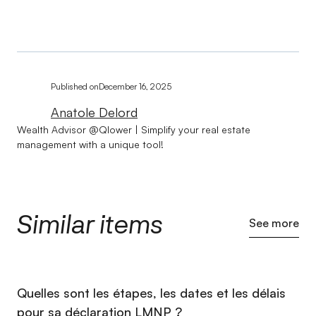
Published on
December 16, 2025
Anatole Delord
Wealth Advisor @Qlower | Simplify your real estate
management with a unique tool!
Similar items
See more
⁠Quelles sont les étapes, les dates et les délais
pour sa déclaration LMNP ?