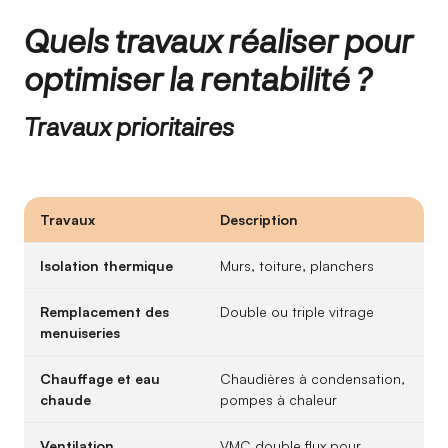
Quels travaux réaliser pour
optimiser la rentabilité ?
Travaux prioritaires
Travaux
Description
Isolation thermique
Murs, toiture, planchers
Remplacement des
Double ou triple vitrage
menuiseries
Chauffage et eau
Chaudières à condensation,
chaude
pompes à chaleur
Ventilation
VMC double flux pour