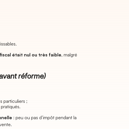
issables.
fiscal était nul ou très faible
, malgré
 (avant réforme)
particuliers ;
pratiqués.
nnelle
: peu ou pas d’impôt pendant la
vente.