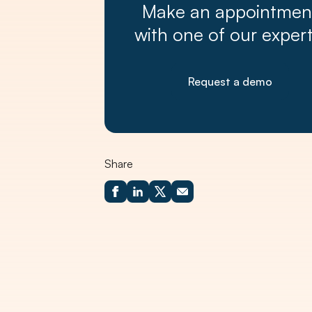
Make an appointmen
with one of our expert
Request a demo
Share