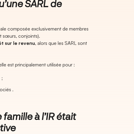
 qu’une SARL de
ciale composée exclusivement de membres
t sœurs, conjoints).
ôt sur le revenu
, alors que les SARL sont
lle est principalement utilisée pour :
 ;
ociés .
famille à l’IR était
tive