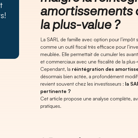
t
amortissements d
s!
la plus-value ?
La SARL de famille avec option pour l’impôt 
comme un outil fiscal très efficace pour l’in
meublée. Elle permettait de cumuler les avan
et commerciaux avec une fiscalité de la plus-
Cependant, la
réintégration des amortisse
désormais bien actée, a profondément modif
revient souvent chez les investisseurs :
la SA
pertinente ?
Cet article propose une analyse complète, ave
pratiques.