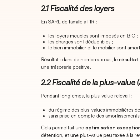
2.1 Fiscalité des loyers
En SARL de famille à l’IR :
les loyers meublés sont imposés en BIC ;
les charges sont déductibles ;
le bien immobilier et le mobilier sont amort
Résultat : dans de nombreux cas, le
résultat 
une trésorerie positive.
2.2 Fiscalité de la plus-value
Pendant longtemps, la plus-value relevait :
du régime des plus-values immobilières des 
sans prise en compte des amortissements 
Cela permettait une
optimisation exceptio
détention, et une plus-value peu taxée à la re