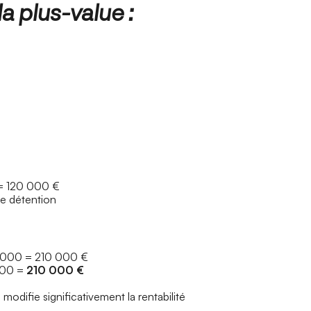
a plus-value :
= 120 000 €
de détention
0 000 = 210 000 €
000 =
210 000 €
i modifie significativement la rentabilité