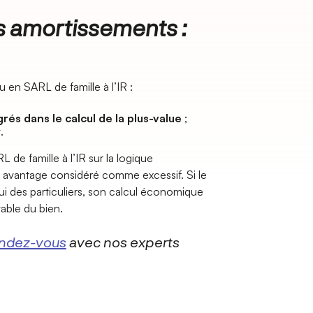
es amortissements :
 en SARL de famille à l’IR :
rés dans le calcul de la plus-value
;
.
 de famille à l’IR sur la logique
 avantage considéré comme excessif. Si le
ui des particuliers, son calcul économique
table du bien.
ndez-vous
avec nos experts