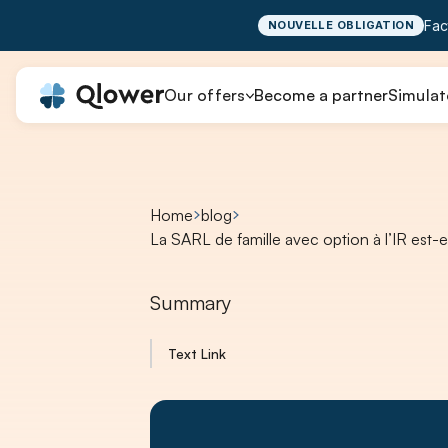
Fac
NOUVELLE OBLIGATION
Our offers
Become a partner
Simulat
Home
blog
La SARL de famille avec option à l’IR est-e
Summary
Text Link