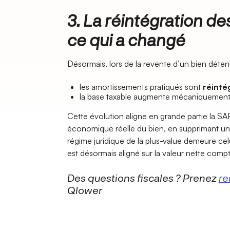
3. La réintégration d
ce qui a changé
Désormais, lors de la revente d’un bien détenu
les amortissements pratiqués sont
réintég
la base taxable augmente mécaniquement
Cette évolution aligne en grande partie la SARL
économique réelle du bien, en supprimant un
régime juridique de la plus-value demeure cel
est désormais aligné sur la valeur nette comp
Des questions fiscales ? Prenez
re
Qlower