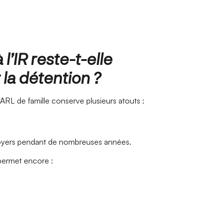
 l’IR reste-t-elle
la détention ?
 SARL de famille conserve plusieurs atouts :
s loyers pendant de nombreuses années.
permet encore :