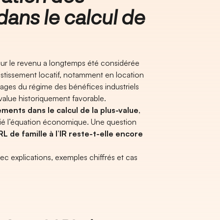
ans le calcul de
sur le revenu a longtemps été considérée
vestissement locatif, notamment en location
tages du régime des bénéfices industriels
value historiquement favorable.
ments dans le calcul de la plus-value
,
ié l’équation économique. Une question
RL de famille à l’IR reste-t-elle encore
c explications, exemples chiffrés et cas