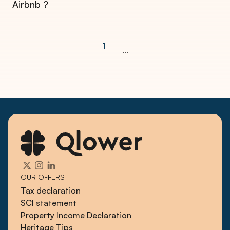
Airbnb ?
1
...
OUR OFFERS
Tax declaration
SCI statement
Property Income Declaration
Heritage Tips