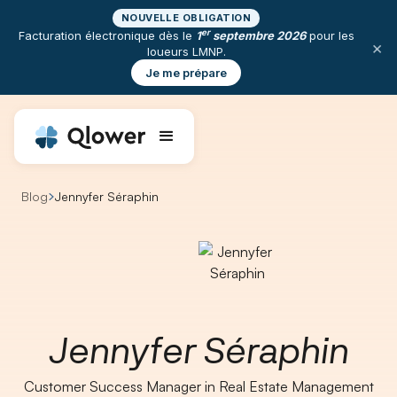
NOUVELLE OBLIGATION
er
Facturation électronique dès le
1
septembre 2026
pour les
×
loueurs LMNP.
Je me prépare
Blog
Jennyfer Séraphin
Jennyfer Séraphin
Customer Success Manager in Real Estate Management