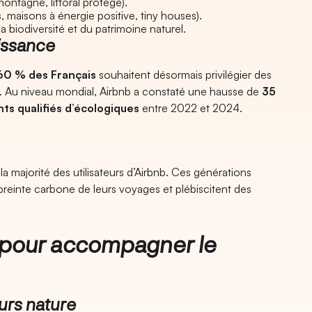
ontagne, littoral protégé).
 maisons à énergie positive, tiny houses).
a biodiversité et du patrimoine naturel.
issance
60 % des Français
souhaitent désormais privilégier des
 Au niveau mondial, Airbnb a constaté une hausse de
35
s qualifiés d’écologiques
entre 2022 et 2024.
la majorité des utilisateurs d’Airbnb. Ces générations
preinte carbone de leurs voyages et plébiscitent des
 pour accompagner le
ours nature