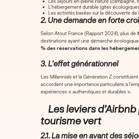
Les séjours en pleine nature (campagne, m
L’hébergement durable (gîtes écologiques,
Les activités basées sur la découverte de l
2. Une demande en forte cro
Selon Atout France (Rapport 2024), plus de
destinations ayant une démarche écologique.
% des réservations dans les hébergement
3. L’effet générationnel
Les Millennials et la Génération Z constituent 
accordent une importance particulière à l’em
expériences « authentiques et durables ».
Les leviers d’Airbnb
tourisme vert
2.1. La mise en avant des séj