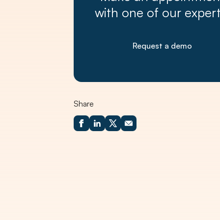
with one of our expert
Request a demo
Share