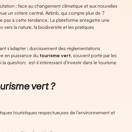
tation : face au changement climatique et aux nouvelles
nue un critère central. Airbnb, qui compte plus de 7
e pas à cette tendance. La plateforme enregistre une
 vers la nature, la biodiversité et les pratiques
nant s’adapter : durcissement des réglementations
tée en puissance du
tourisme vert
, souvent porté par les
i la question: est-il intéressant d’investir dans le tourisme
risme vert ?
tiques touristiques respectueuses de l’environnement et