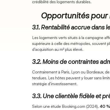
crédibilité des logements durables.
Opportunités pour l
3.1. Rentabilité accrue dans l
Les logements verts situés à la campagne aff
supérieure à celle des métropoles, souvent pl
d’acquisition au m² plus élevé.
3.2. Moins de contraintes adm
Contrairement à Paris, Lyon ou Bordeaux, d
tendues. Les hôtes peuvent y louer sans limita
stratégie d’investissement.
3.3. Une clientèle fidèle et p
Selon une étude Booking.com (2024),
40 %