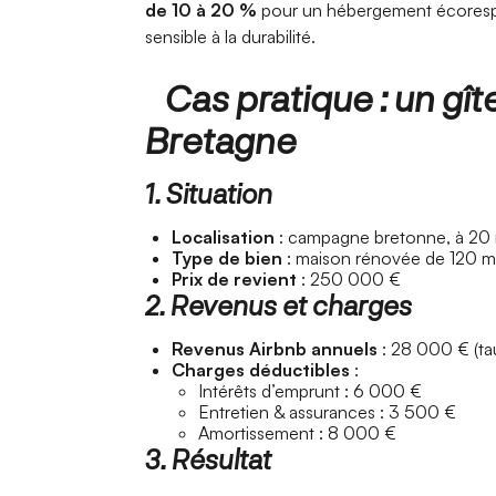
de 10 à 20 %
pour un hébergement écorespon
sensible à la durabilité.
Cas pratique : un gî
Bretagne
1. Situation
Localisation
: campagne bretonne, à 20 
Type de bien
: maison rénovée de 120 m²,
Prix de revient
: 250 000 €
2. Revenus et charges
Revenus Airbnb annuels
: 28 000 € (ta
Charges déductibles
:
Intérêts d’emprunt : 6 000 €
Entretien & assurances : 3 500 €
Amortissement : 8 000 €
3. Résultat