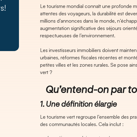
s!
Le tourisme mondial connaît une profonde mu
attentes des voyageurs, la durabilité est deve
millions d’annonces dans le monde, n’échapp
augmentation significative des séjours orientés
respectueuses de l’environnement.
Les investisseurs immobiliers doivent mainte
urbaines, réformes fiscales récentes et mon
petites villes et les zones rurales. Se pose ains
vert ?
Qu’entend-on par tou
1. Une définition élargie
Le tourisme vert regroupe l’ensemble des pra
des communautés locales. Cela inclut :