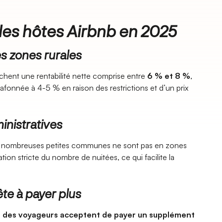
es hôtes Airbnb en 2025
es zones rurales
ichent une rentabilité nette comprise entre
6 % et 8 %
,
afonnée à 4-5 % en raison des restrictions et d’un prix
inistratives
e nombreuses petites communes ne sont pas en zones
tion stricte du nombre de nuitées, ce qui facilite la
rête à payer plus
 des voyageurs acceptent de payer un supplément