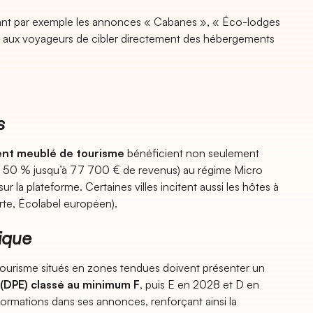
guant par exemple les annonces « Cabanes », « Éco-lodges
 aux voyageurs de cibler directement des hébergements
s
nt meublé de tourisme
bénéficient non seulement
e 50 % jusqu’à 77 700 € de revenus) au régime Micro
ur la plateforme. Certaines villes incitent aussi les hôtes à
rte, Écolabel européen).
ique
tourisme situés en zones tendues doivent présenter un
(DPE) classé au minimum F
, puis E en 2028 et D en
ormations dans ses annonces, renforçant ainsi la