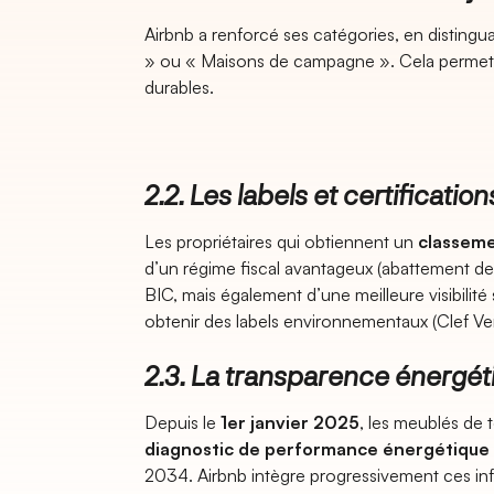
Airbnb a renforcé ses catégories, en distin
» ou « Maisons de campagne ». Cela permet
durables.
2.2. Les labels et certification
Les propriétaires qui obtiennent un
classeme
d’un régime fiscal avantageux (abattement d
BIC, mais également d’une meilleure visibilité s
obtenir des labels environnementaux (Clef Ve
2.3. La transparence énergét
Depuis le
1er janvier 2025
, les meublés de 
diagnostic de performance énergétique 
2034. Airbnb intègre progressivement ces inf