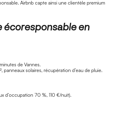
sable. Airbnb capte ainsi une clientèle premium
te écoresponsable en
minutes de Vannes.
 panneaux solaires, récupération d’eau de pluie.
ux d’occupation 70 %, 110 €/nuit).