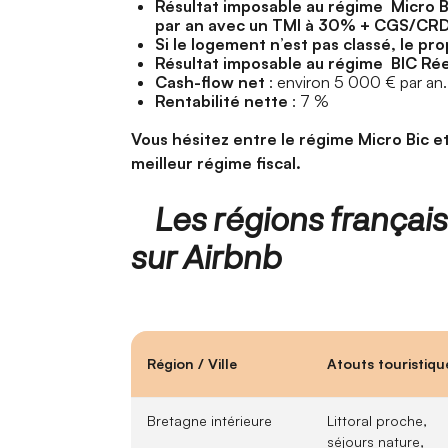
Résultat imposable au régime Micro B
par an avec un TMI à 30% + CGS/CR
Si le logement n’est pas classé, le p
Résultat imposable au régime BIC Rée
Cash-flow net
: environ 5 000 € par an.
Rentabilité nette
: 7 %
Vous hésitez entre le régime Micro Bic e
meilleur régime fiscal.
Les régions français
sur Airbnb
Région / Ville
Atouts touristiqu
Bretagne intérieure
Littoral proche,
séjours nature,