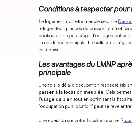
Conditions à respecter pour
Le logement doit être meublé selon le
Décret
réfrigérateur, plaques de cuisson, etc.) et fair
continue. Il ne peut s’agir d’un logement part
sa résidence principale. Le bailleur doit égale
est choisi.
Les avantages du LMNP aprè
principale
Une fois le délai d’occupation respecté (six ans
passer à la location meublée
. Cela permet
l’usage du bien
tout en optimisant la fiscali
"occupation puis location" peut se révéler tr
Une question sur votre fiscalité locative ?
con