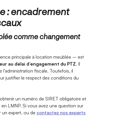
 : encadrement
iscaux
eublée comme changement
ence principale à location meublée – est
rieur au délai d’engagement du PTZ
. Il
l’administration fiscale. Toutefois, il
r justifier le respect des conditions du
 obtenir un numéro de SIRET obligatoire et
el en LMNP. Si vous avez une question sur
er un expert, ou de
contactez nos experts