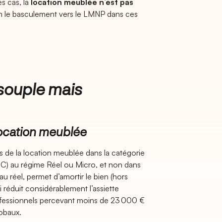
s cas, la
location meublée n’est pas
ain le basculement vers le LMNP dans ces
souple mais
 location meublée
 de la location meublée dans la catégorie
IC) au régime Réel ou Micro, et non dans
 réel, permet d’amortir le bien (hors
ui réduit considérablement l’assiette
professionnels percevant moins de 23 000 €
obaux.