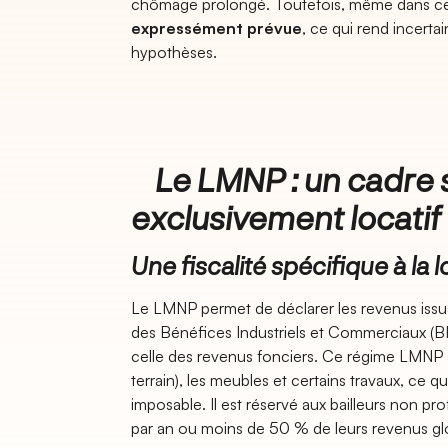
chômage prolongé. Toutefois, même dans ce
expressément prévue
, ce qui rend incert
hypothèses.
Le LMNP : un cadre 
exclusivement locatif
Une fiscalité spécifique à la
Le LMNP permet de déclarer les revenus issus
des Bénéfices Industriels et Commerciaux (B
celle des revenus fonciers. Ce régime LMNP au
terrain), les meubles et certains travaux, ce q
imposable. Il est réservé aux bailleurs non 
par an ou moins de 50 % de leurs revenus gl