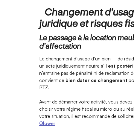
Changement d’usage
juridique et risques f
Le passage à la location m
d’affectation
Le changement d’usage d’un bien – de résid
un acte juridiquement neutre
s’il est posté
n’entraîne pas de pénalité ni de réclamation de 
convient de
bien dater ce changement
pou
PTZ.
Avant de démarrer votre activité, vous devez
choisir votre régime fiscal au micro ou au ré
votre situation, il est recommandé de sollicit
Qlower