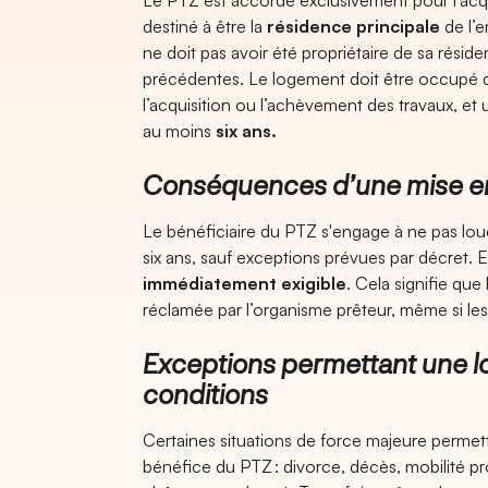
Le PTZ est accordé exclusivement pour l’acqu
destiné à être la
résidence principale
de l’e
ne doit pas avoir été propriétaire de sa résid
précédentes. Le logement doit être occupé d
l’acquisition ou l’achèvement des travaux, et
au moins
six ans.
Conséquences d’une mise en 
Le bénéficiaire du PTZ s'engage à ne pas lo
six ans, sauf exceptions prévues par décret. 
immédiatement exigible
. Cela signifie que 
réclamée par l’organisme prêteur, même si le
Exceptions permettant une lo
conditions
Certaines situations de force majeure permett
bénéfice du PTZ : divorce, décès, mobilité pro