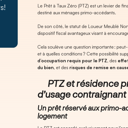
s!
Le Prêt à Taux Zéro (PTZ) est un levier de fi
destiné aux ménages primo-accédants.
De son côté, le statut de Loueur Meublé Non
dispositif fiscal avantageux visant à encourage
Cela soulève une question importante : peut
et à quelles conditions ? Cette possibilité
d’occupation requis pour le PTZ
, des
effe
du bien
, et des
risques de remise en cause
PTZ et résidence pri
d’usage contraignant
Un prêt réservé aux primo-a
logement