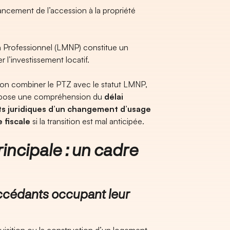
nancement de l’accession à la propriété
 Professionnel (LMNP) constitue un
r l’investissement locatif.
-on combiner le PTZ avec le statut LMNP,
 suppose une compréhension du
délai
ts juridiques d’un changement d’usage
 fiscale
si la transition est mal anticipée.
ncipale : un cadre
ccédants occupant leur