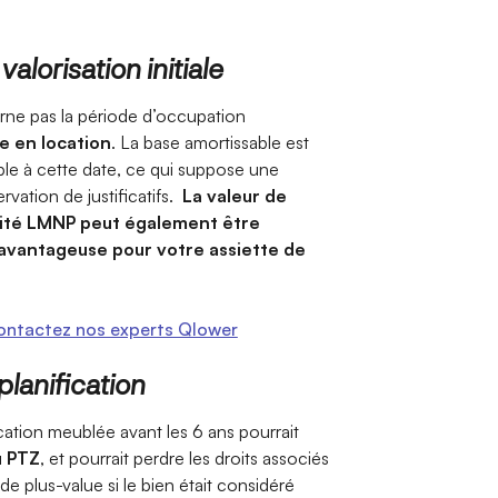
valorisation initiale
ne pas la période d’occupation
e en location
. La base amortissable est
ble à cette date, ce qui suppose une
rvation de justificatifs.
La valeur de
vité LMNP peut également être
s avantageuse pour votre assiette de
ntactez nos experts Qlower
lanification
ocation meublée avant les 6 ans pourrait
u PTZ
, et pourrait perdre les droits associés
n de plus-value si le bien était considéré