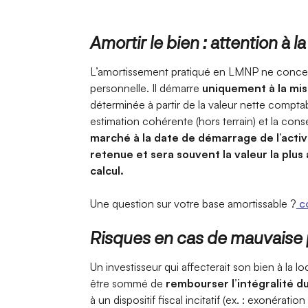
Amortir le bien : attention à la 
L’amortissement pratiqué en LMNP ne concer
personnelle. Il démarre
uniquement à la mis
déterminée à partir de la valeur nette compta
estimation cohérente (hors terrain) et la conse
marché à la date de démarrage de l’acti
retenue et sera souvent la valeur la plu
calcul.
Une question sur votre base amortissable ?
co
Risques en cas de mauvaise p
Un investisseur qui affecterait son bien à la l
être sommé de
rembourser l’intégralité d
à un dispositif fiscal incitatif (ex. : exonératio