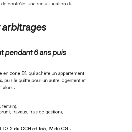
de contrôle, une requalification du
arbitrages
t pendant 6 ans puis
e en zone B1, qui achète un appartement
, puis le quitte pour un autre logement et
 alors :
terrain),
runt, travaux, frais de gestion),
-10-2 du CCH et 155, IV du CGI.