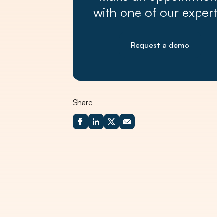
with one of our expert
Request a demo
Share