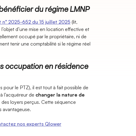
 bénéficier du régime LMNP
 n° 2025-652 du 15 juillet 2025
(lit,
e l’objet d’une mise en location effective et
iellement occupé par le propriétaire, ni de
ment tenir une comptabilité si le régime réel
s occupation en résidence
 pour le PTZ), il est tout à fait possible de
 à l’acquéreur de
changer la nature de
té des loyers perçus. Cette séquence
ès avantageuse.
tactez nos experts Qlower