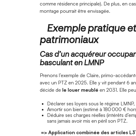
comme résidence principale). De plus, en cas 
montage pourrait être envisagée.
Exemple pratique et 
patrimoniaux
Cas d’un acquéreur occupan
basculant en LMNP
Prenons l’exemple de Claire, primo-accédant
avec un PTZ en 2025. Elle y vit pendant 6 ans
décide de
le louer meublé
en 2031. Elle peut
Déclarer ses loyers sous le régime LMNP,
Amortir son bien (estimé à 180 000 € hors 
Déduire ses charges réelles (intérêts d’emp
sans jamais avoir mis en péril son PTZ.
=> Application combinée des articles L31