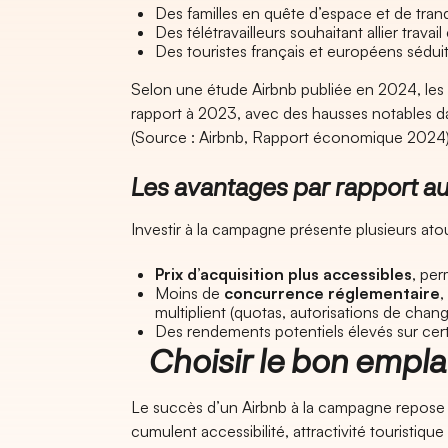
Des familles en quête d’espace et de tranqu
Des télétravailleurs souhaitant allier travail
Des touristes français et européens séduits
Selon une étude Airbnb publiée en 2024, les
rapport à 2023, avec des hausses notables d
(Source : Airbnb, Rapport économique 2024)
Les avantages par rapport au
Investir à la campagne présente plusieurs atou
Prix d’acquisition plus accessibles
, per
Moins de
concurrence réglementaire
,
multiplient (quotas, autorisations de cha
Des rendements potentiels élevés sur cert
Choisir le bon empla
Le succès d’un Airbnb à la campagne repose a
cumulent accessibilité, attractivité touristique