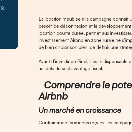
s!
La location meublée à la campagne connaît un r
besoin de déconnexion et le développement d
location courte durée, permet aux investisseur
investissement Airbnb en zone rurale ne s’impr
de bien choisir son bien, de définir une straté
Avant d’investir en Pinel, il est indispensable 
au-delà du seul avantage fiscal.
Comprendre le potent
Airbnb
Un marché en croissance
Contrairement aux idées reçues, les campagne