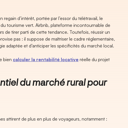
egain d’intérêt, portée par l’essor du télétravail, le
u tourisme vert. Airbnb, plateforme incontournable de
s de tirer parti de cette tendance. Toutefois, réussir un
ovise pas : il suppose de maîtriser le cadre réglementaire,
gie adaptée et d’anticiper les spécificités du marché local.
de bien
calculer la rentabilité locative
réelle du projet
iel du marché rural pour
s attirent de plus en plus de voyageurs, notamment :