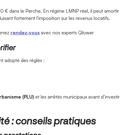
0 € dans le Perche. En régime LMNP réel, il peut amortir
uisant fortement l'imposition sur les revenus locatifs.
renez
rendez-vous
avec nos experts Qlower
ifier
 adopté des règles :
Urbanisme (PLU)
et les arrêtés municipaux avant d’investir
té : conseils pratiques