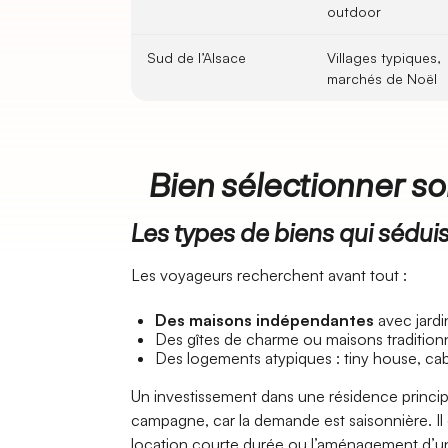
outdoor
Sud de l’Alsace
Villages typiques,
marchés de Noël
Bien sélectionner so
Les types de biens qui sédui
Les voyageurs recherchent avant tout :
Des maisons indépendantes
avec jardi
Des gîtes de charme ou maisons tradition
Des logements atypiques : tiny house, ca
Un investissement dans une résidence princip
campagne, car la demande est saisonnière. Il 
location courte durée ou l’aménagement d’u