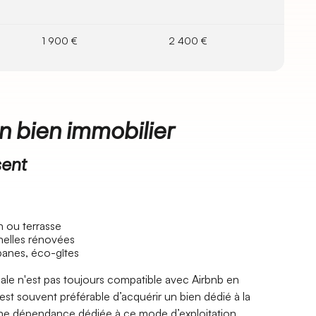
1 900 €
2 400 €
n bien immobilier
sent
n ou terrasse
nelles rénovées
banes, éco-gîtes
ale n'est pas toujours compatible avec Airbnb en
est souvent préférable d’acquérir un bien dédié à la
ne dépendance dédiée à ce mode d’exploitation.