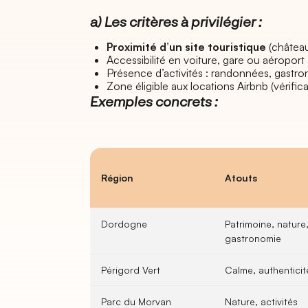
a) Les critères à privilégier :
Proximité d’un site touristique
(château,
Accessibilité en voiture, gare ou aéropor
Présence d’activités : randonnées, gastron
Zone éligible aux locations Airbnb (vérifi
Exemples concrets :
Région
Atouts
Dordogne
Patrimoine, nature
gastronomie
Périgord Vert
Calme, authenticit
Parc du Morvan
Nature, activités