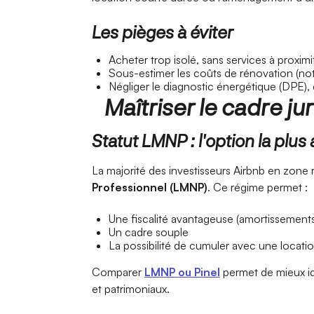
Les pièges à éviter
Acheter trop isolé, sans services à proximi
Sous-estimer les coûts de rénovation (no
Négliger le diagnostic énergétique (DPE), 
Maîtriser le cadre jur
Statut LMNP : l'option la plu
La majorité des investisseurs Airbnb en zone 
Professionnel (LMNP)
. Ce régime permet :
Une fiscalité avantageuse (amortissements
Un cadre souple
La possibilité de cumuler avec une locati
Comparer
LMNP ou Pinel
permet de mieux iden
et patrimoniaux.