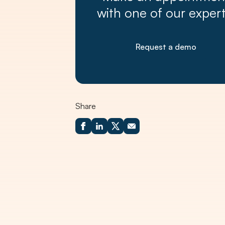
with one of our expert
Request a demo
Share