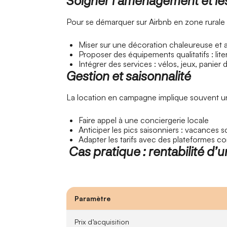
Soigner l’aménagement et les
Pour se démarquer sur Airbnb en zone rurale 
Miser sur une décoration chaleureuse et 
Proposer des équipements qualitatifs : lite
Intégrer des services : vélos, jeux, panier
Gestion et saisonnalité
La location en campagne implique souvent un
Faire appel à une conciergerie locale
Anticiper les pics saisonniers : vacances 
Adapter les tarifs avec des plateformes 
Cas pratique : rentabilité d’
Paramètre
Prix d’acquisition