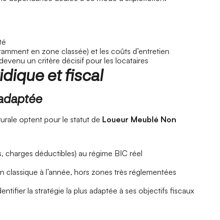
té
tamment en zone classée) et les coûts d’entretien
devenu un critère décisif pour les locataires
idique et fiscal
s adaptée
rurale optent pour le statut de
Loueur Meublé Non
, charges déductibles) au régime BIC réel
on classique à l’année, hors zones très réglementées
tifier la stratégie la plus adaptée à ses objectifs fiscaux