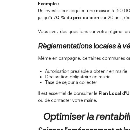
Exemple :
Un investisseur acquiert une maison à 150 00
jusqu’à 7
0 % du prix du bien
sur 20 ans, réd
Vous avez des questions sur votre régime, p
Règlementations locales à vér
Même en campagne, certaines communes ont
Autorisation préalable à obtenir en mairie
Déclaration obligatoire en mairie
Taxe de séjour à collecter
Il est essentiel de consulter le
Plan Local d'
ou de contacter votre mairie.
Optimiser la rentabili