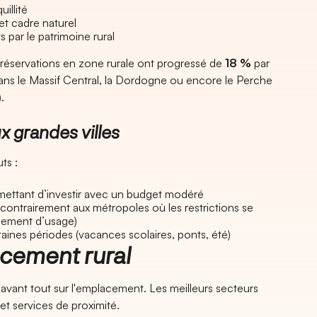
illité
 et cadre naturel
 par le patrimoine rural
 réservations en zone rurale ont progressé de
18 %
par
ans le Massif Central, la Dordogne ou encore le Perche
.
x grandes villes
ts :
mettant d’investir avec un budget modéré
 contrairement aux métropoles où les restrictions se
ngement d’usage)
aines périodes (vacances scolaires, ponts, été)
cement rural
vant tout sur l'emplacement. Les meilleurs secteurs
 et services de proximité.