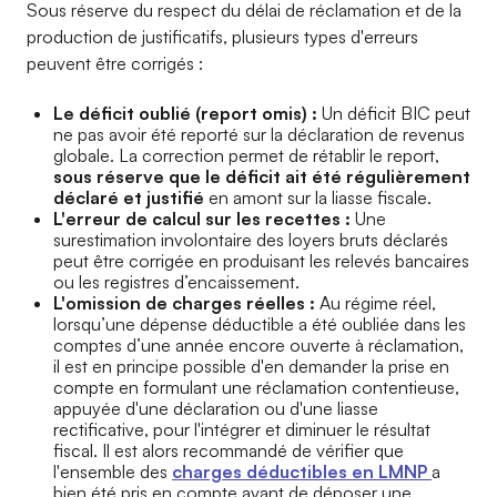
Sous réserve du respect du délai de réclamation et de la
production de justificatifs, plusieurs types d'erreurs
peuvent être corrigés :
Le déficit oublié (report omis) :
Un déficit BIC peut
ne pas avoir été reporté sur la déclaration de revenus
globale. La correction permet de rétablir le report,
sous réserve que le déficit ait été régulièrement
déclaré et justifié
en amont sur la liasse fiscale.
L'erreur de calcul sur les recettes :
Une
surestimation involontaire des loyers bruts déclarés
peut être corrigée en produisant les relevés bancaires
ou les registres d’encaissement.
L'omission de charges réelles :
Au régime réel,
lorsqu’une dépense déductible a été oubliée dans les
comptes d’une année encore ouverte à réclamation,
il est en principe possible d'en demander la prise en
compte en formulant une réclamation contentieuse,
appuyée d'une déclaration ou d'une liasse
rectificative, pour l'intégrer et diminuer le résultat
fiscal. Il est alors recommandé de vérifier que
l'ensemble des
charges déductibles en LMNP
a
bien été pris en compte avant de déposer une