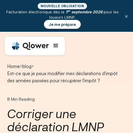
NOUVELLE OBLIGATION
er
Facturation électronique dès le
1
septembre 2026
pour les
×
loueurs LMNP.
Je me prépare
Home
blog
Est-ce que je peux modifier mes déclarations d'impôt
des années passées pour récupérer l'impôt ?
8
Min Reading
Corriger une
déclaration LMNP