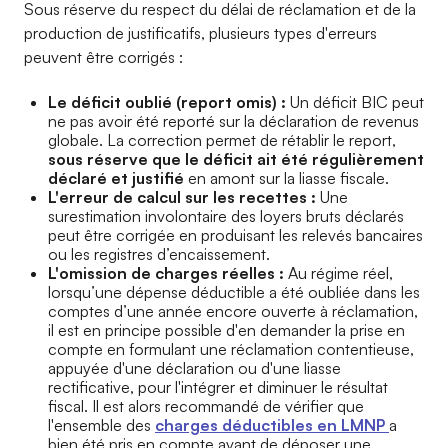
Sous réserve du respect du délai de réclamation et de la
production de justificatifs, plusieurs types d'erreurs
peuvent être corrigés :
Le déficit oublié (report omis) :
Un déficit BIC peut
ne pas avoir été reporté sur la déclaration de revenus
globale. La correction permet de rétablir le report,
sous réserve que le déficit ait été régulièrement
déclaré et justifié
en amont sur la liasse fiscale.
L'erreur de calcul sur les recettes :
Une
surestimation involontaire des loyers bruts déclarés
peut être corrigée en produisant les relevés bancaires
ou les registres d’encaissement.
L'omission de charges réelles :
Au régime réel,
lorsqu’une dépense déductible a été oubliée dans les
comptes d’une année encore ouverte à réclamation,
il est en principe possible d'en demander la prise en
compte en formulant une réclamation contentieuse,
appuyée d'une déclaration ou d'une liasse
rectificative, pour l'intégrer et diminuer le résultat
fiscal. Il est alors recommandé de vérifier que
l'ensemble des
charges déductibles en LMNP
a
bien été pris en compte avant de déposer une