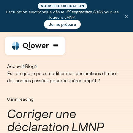
NOUVELLE OBLIGATION
er
Facturation électronique dès le
1
septembre 2026
pour les
×
loueurs LMNP.
Je me prépare
Accueil
Blog
Est-ce que je peux modifier mes déclarations d'impôt
des années passées pour récupérer l'impôt ?
8
min reading
Corriger une
déclaration LMNP