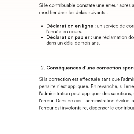
Si le contribuable constate une erreur après avo
modifier dans les délais suivants :
Déclaration en ligne
: un service de corr
l'année en cours.
Déclaration papier
: une réclamation doit
dans un délai de trois ans.
Conséquences d'une correction spo
Si la correction est effectuée sans que l'admin
pénalité n'est appliquée. En revanche, si l'err
l'administration peut appliquer des sanctions, 
l'erreur. Dans ce cas, l'administration évalue l
l’erreur est involontaire, dispenser le contribu