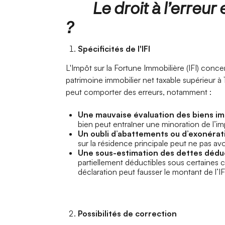
Le droit à l’erreur et
?
Spécificités de l'IFI
L'Impôt sur la Fortune Immobilière (IFI) conc
patrimoine immobilier net taxable supérieur à 1,
peut comporter des erreurs, notamment :
Une mauvaise évaluation des biens im
bien peut entraîner une minoration de l’im
Un oubli d’abattements ou d’exonérat
sur la résidence principale peut ne pas av
Une sous-estimation des dettes dédu
partiellement déductibles sous certaines c
déclaration peut fausser le montant de l’IF
Possibilités de correction