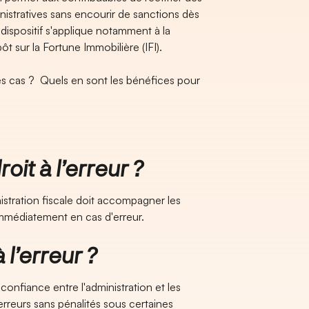
istratives sans encourir de sanctions dès
dispositif s'applique notamment à la
ôt sur la Fortune Immobilière (IFI).
ces cas ? Quels en sont les bénéfices pour
t à l’erreur ?
inistration fiscale doit accompagner les
immédiatement en cas d'erreur.
l’erreur ?
e confiance entre l'administration et les
erreurs sans pénalités sous certaines