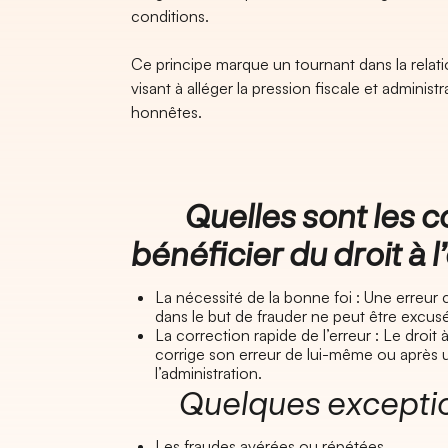
conditions.
Ce principe marque un tournant dans la relatio
visant à alléger la pression fiscale et administ
honnêtes.
Quelles sont les co
bénéficier du droit à l
La nécessité de la bonne foi : Une erreur
dans le but de frauder ne peut être excus
La correction rapide de l’erreur : Le droit à
corrige son erreur de lui-même ou après u
l’administration.
Quelques exceptions
Les fraudes avérées ou répétées.