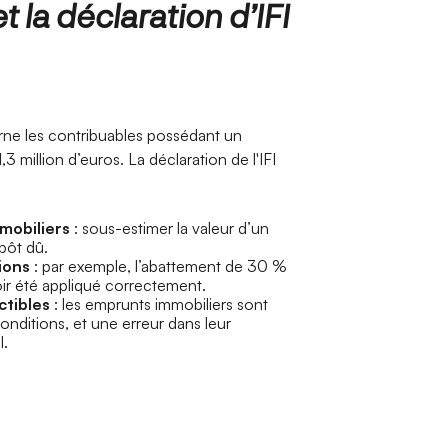
 la déclaration d’IFI
erne les contribuables possédant un
3 million d’euros. La déclaration de l'IFI
mobiliers
: sous-estimer la valeur d’un
pôt dû.
ions
: par exemple, l’abattement de 30 %
oir été appliqué correctement.
ctibles
: les emprunts immobiliers sont
onditions, et une erreur dans leur
I.