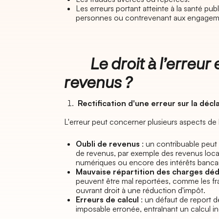
Les erreurs portant atteinte à la santé publ
personnes ou contrevenant aux engageme
Le droit à l’erreur e
revenus ?
Rectification d'une erreur sur la déc
L'erreur peut concerner plusieurs aspects de l
Oubli de revenus
: un contribuable peut 
de revenus, par exemple des revenus locat
numériques ou encore des intérêts bancai
Mauvaise répartition des charges déd
peuvent être mal reportées, comme les fra
ouvrant droit à une réduction d'impôt.
Erreurs de calcul
: un défaut de report d
imposable erronée, entraînant un calcul i