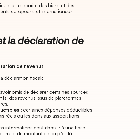
ique, à la sécurité des biens et des
nts européens et internationaux.
t la déclaration de
laration de revenus
a déclaration fiscale :
avoir omis de déclarer certaines sources
ifs, des revenus issus de plateformes
res.
uctibles
: certaines dépenses déductibles
is réels ou les dons aux associations
es informations peut aboutir à une base
ncorrect du montant de l'impôt dû.