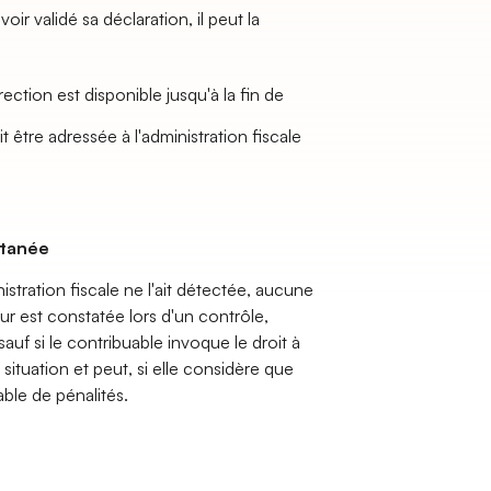
ir validé sa déclaration, il peut la
ection est disponible jusqu'à la fin de
 être adressée à l'administration fiscale
ntanée
istration fiscale ne l'ait détectée, aucune
eur est constatée lors d'un contrôle,
sauf si le contribuable invoque le droit à
a situation et peut, si elle considère que
able de pénalités.