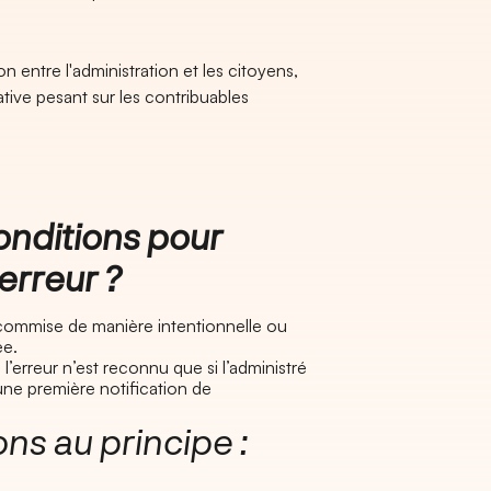
n entre l'administration et les citoyens,
rative pesant sur les contribuables
nditions pour
’erreur ?
 commise de manière intentionnelle ou
ée.
 l’erreur n’est reconnu que si l’administré
ne première notification de
 au principe :