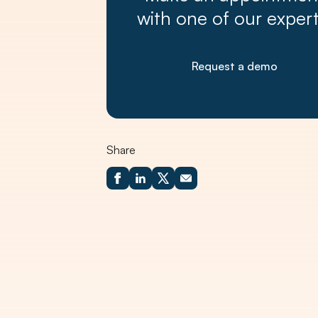
with one of our expert
Request a demo
Share