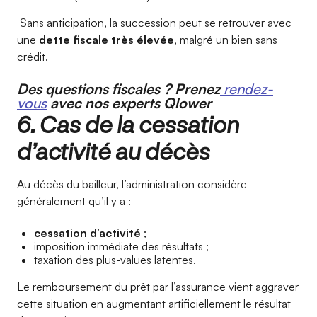
Sans anticipation, la succession peut se retrouver avec
une
dette fiscale très élevée
, malgré un bien sans
crédit.
Des questions fiscales ? Prenez
rendez-
vous
avec nos experts Qlower
6. Cas de la cessation
d’activité au décès
Au décès du bailleur, l’administration considère
généralement qu’il y a :
cessation d’activité
;
imposition immédiate des résultats ;
taxation des plus-values latentes.
Le remboursement du prêt par l’assurance vient aggraver
cette situation en augmentant artificiellement le résultat