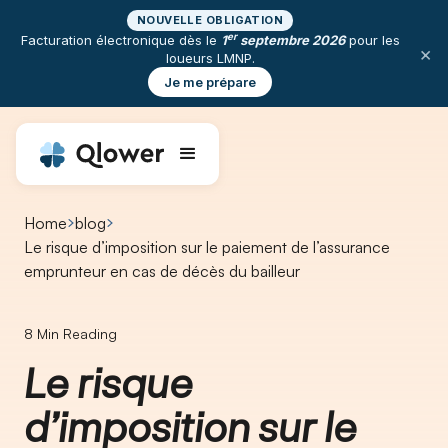
NOUVELLE OBLIGATION
er
Facturation électronique dès le
1
septembre 2026
pour les
×
loueurs LMNP.
Je me prépare
Home
blog
Le risque d’imposition sur le paiement de l’assurance
emprunteur en cas de décès du bailleur
8
Min Reading
Le risque
d’imposition sur le