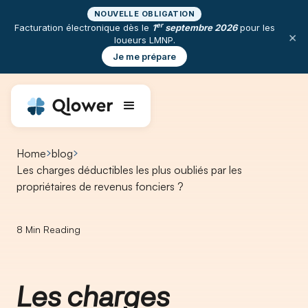
NOUVELLE OBLIGATION
er
Facturation électronique dès le
1
septembre 2026
pour les
×
loueurs LMNP.
Je me prépare
Home
blog
Les charges déductibles les plus oubliés par les
propriétaires de revenus fonciers ?
8
Min Reading
Les charges