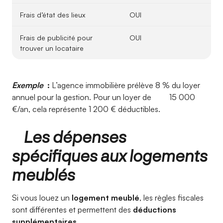
Frais d’état des lieux
OUI
Frais de publicité pour
OUI
trouver un locataire
Exemple
:
L’agence immobilière prélève 8 % du loyer
annuel pour la gestion. Pour un loyer de 15 000
€/an, cela représente 1 200 € déductibles.
Les dépenses
spécifiques aux logements
meublés
Si vous louez un
logement meublé
, les règles fiscales
sont différentes et permettent des
déductions
supplémentaires
.