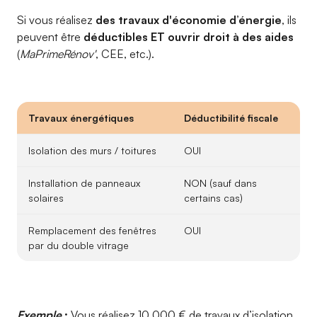
Si vous réalisez
des travaux d'économie d’énergie
, ils
peuvent être
déductibles ET ouvrir droit à des aides
(
MaPrimeRénov'
, CEE, etc.).
Travaux énergétiques
Déductibilité fiscale
Isolation des murs / toitures
OUI
Installation de panneaux
NON (sauf dans
solaires
certains cas)
Remplacement des fenêtres
OUI
par du double vitrage
Exemple
:
Vous réalisez 10 000 € de travaux d’isolation,