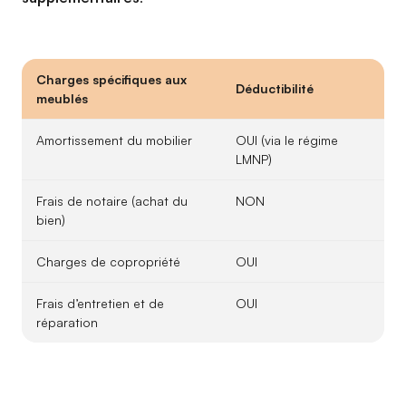
Charges spécifiques aux
Déductibilité
meublés
Amortissement du mobilier
OUI (via le régime
LMNP)
Frais de notaire (achat du
NON
bien)
Charges de copropriété
OUI
Frais d’entretien et de
OUI
réparation