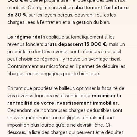
000 €
et que le propriétaire ne loue que des biens non
meublés. Ce régime prévoit un
abattement forfaitaire
de 30 %
sur les loyers perçus, couvrant toutes les
charges liées à l’entretien et à la gestion du bien.
Le régime réel
s’applique automatiquement si les
revenus fonciers
bruts dépassent 15 000 €,
mais un
propriétaire dont les revenus sont inférieurs à ce seuil
peut choisir ce régime s’il y trouve un avantage fiscal.
Contrairement au microfoncier, il permet de déduire les
charges réelles engagées pour le bien loué.
En tant que propriétaire bailleur, optimiser la fiscalité de
vos revenus fonciers est essentiel pour
maximiser la
rentabilité de votre investissement immobilier
.
Cependant, de nombreuses charges déductibles sont
souvent méconnues ou négligées, entraînant une
imposition plus lourde qu'elle ne devrait l'être. Ci-
dessous, la liste des charges qui peuvent être déduites