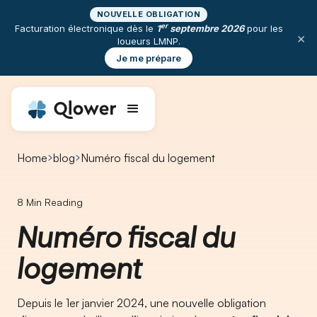
NOUVELLE OBLIGATION
er
Facturation électronique dès le
1
septembre 2026
pour les
×
loueurs LMNP.
Je me prépare
Home
blog
Numéro fiscal du logement
8
Min Reading
Numéro fiscal du
logement
Depuis le 1er janvier 2024, une nouvelle obligation