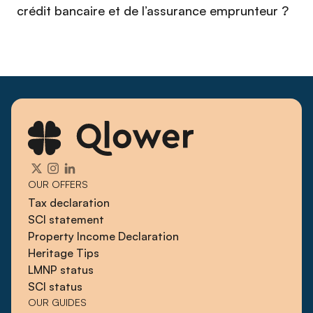
crédit bancaire et de l’assurance emprunteur ?
OUR OFFERS
Tax declaration
SCI statement
Property Income Declaration
Heritage Tips
LMNP status
SCI status
OUR GUIDES