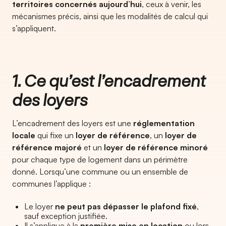
territoires concernés aujourd’hui
, ceux à venir, les
mécanismes précis, ainsi que les modalités de calcul qui
s’appliquent.
1. Ce qu’est l’encadrement
des loyers
L’encadrement des loyers est une
réglementation
locale
qui fixe un
loyer de référence
, un
loyer de
référence majoré
et un
loyer de référence minoré
pour chaque type de logement dans un périmètre
donné. Lorsqu’une commune ou un ensemble de
communes l’applique :
Le loyer
ne peut pas dépasser le plafond fixé
,
sauf exception justifiée.
Il s’applique à la
première mise en location
ou lors