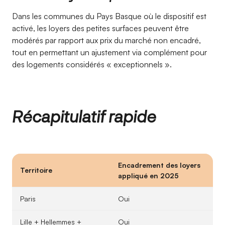
Dans les communes du Pays Basque où le dispositif est
activé, les loyers des petites surfaces peuvent être
modérés par rapport aux prix du marché non encadré,
tout en permettant un ajustement via complément pour
des logements considérés « exceptionnels ».
Récapitulatif rapide
Encadrement des loyers
Territoire
appliqué en 2025
Paris
Oui
Lille + Hellemmes +
Oui