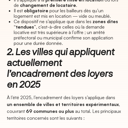
de
changement de locataire
.
Il est
obligatoire
pour les bailleurs dès qu’un
logement est mis en location — vide ou meublé.
Ce dispositif ne s’applique que dans les
zones dites
“tendues”
, c’est-à-dire celles où la demande
locative est très supérieure à l’offre ; un arrêté
préfectoral ou municipal confirme son application
pour une durée donnée.
2. Les villes qui appliquent
actuellement
l’encadrement des loyers
en 2025
À l’été 2025, l’encadrement des loyers s’applique dans
un ensemble de villes et territoires expérimentaux
,
couvrant
69 communes ou plus
au total. Les principaux
territoires concernés sont les suivants :