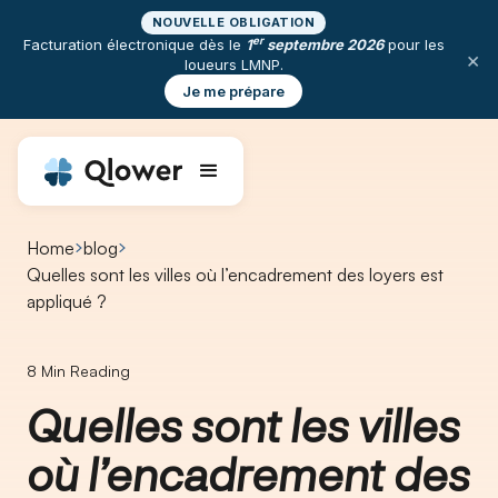
NOUVELLE OBLIGATION
er
Facturation électronique dès le
1
septembre 2026
pour les
×
loueurs LMNP.
Je me prépare
Home
blog
Quelles sont les villes où l’encadrement des loyers est
appliqué ?
8
Min Reading
Quelles sont les villes
où l’encadrement des