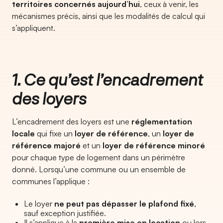
territoires concernés aujourd’hui
, ceux à venir, les
mécanismes précis, ainsi que les modalités de calcul qui
s’appliquent.
1. Ce qu’est l’encadrement
des loyers
L’encadrement des loyers est une
réglementation
locale
qui fixe un
loyer de référence
, un
loyer de
référence majoré
et un
loyer de référence minoré
pour chaque type de logement dans un périmètre
donné. Lorsqu’une commune ou un ensemble de
communes l’applique :
Le loyer
ne peut pas dépasser le plafond fixé
,
sauf exception justifiée.
Il s’applique à la
première mise en location
ou lors