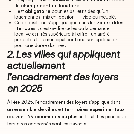
de
changement de locataire
.
Il est
obligatoire
pour les bailleurs dès qu’un
logement est mis en location — vide ou meublé.
Ce dispositif ne s’applique que dans les
zones dites
“tendues”
, c’est-à-dire celles où la demande
locative est très supérieure à l’offre ; un arrêté
préfectoral ou municipal confirme son application
pour une durée donnée.
2. Les villes qui appliquent
actuellement
l’encadrement des loyers
en 2025
À l’été 2025, l’encadrement des loyers s’applique dans
un ensemble de villes et territoires expérimentaux
,
couvrant
69 communes ou plus
au total. Les principaux
territoires concernés sont les suivants :