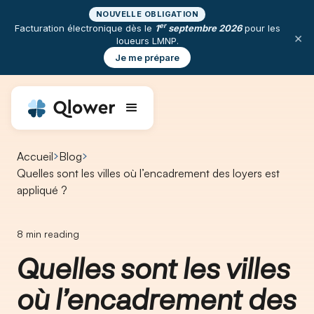
NOUVELLE OBLIGATION
er
Facturation électronique dès le
1
septembre 2026
pour les
×
loueurs LMNP.
Je me prépare
Accueil
Blog
Quelles sont les villes où l’encadrement des loyers est
appliqué ?
8
min reading
Quelles sont les villes
où l’encadrement des