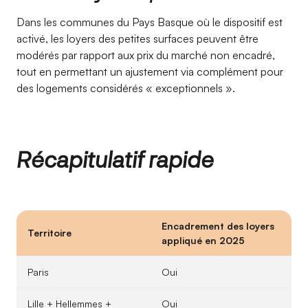
Dans les communes du Pays Basque où le dispositif est
activé, les loyers des petites surfaces peuvent être
modérés par rapport aux prix du marché non encadré,
tout en permettant un ajustement via complément pour
des logements considérés « exceptionnels ».
Récapitulatif rapide
Encadrement des loyers
Territoire
appliqué en 2025
Paris
Oui
Lille + Hellemmes +
Oui