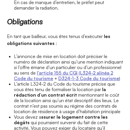
En cas de manque d’entretien, le préfet peut
demander la radiation.
Obligations
En tant que bailleur, vous êtes tenus d’exécuter
les
obligations suivantes
:
L’annonce de mise en location doit préciser le
numéro de déclaration ainsi qu’une mention indiquant
si l’offre émane d’un particulier ou d’un professionnel
au sens de
l’article 155 du CGI (L324-2 alinéa 2
Code du tourisme
+
D324-1-3 Code du tourisme
)
L’article L324-2 du Code du tourisme précise que
vous êtes tenu de formaliser la location par
la
rédaction d’un contrat écrit
mentionnant le coût
de la location ainsi qu’un état descriptif des lieux. Le
contrat n’est pas soumis au régime des contrats de
location de résidence à usage d’habitation principale
Vous devez a
ssurer le logement contre les
dégâts
qui pourraient survenir du fait de cette
activité. Vous pouvez exiger du locataire qu’il