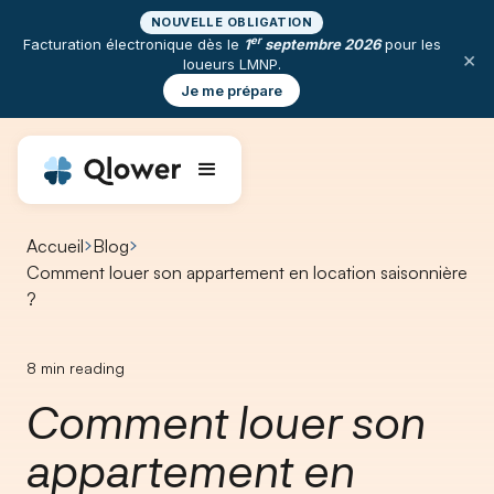
NOUVELLE OBLIGATION
er
Facturation électronique dès le
1
septembre 2026
pour les
×
loueurs LMNP.
Je me prépare
Accueil
Blog
Comment louer son appartement en location saisonnière
?
8
min reading
Comment louer son
appartement en