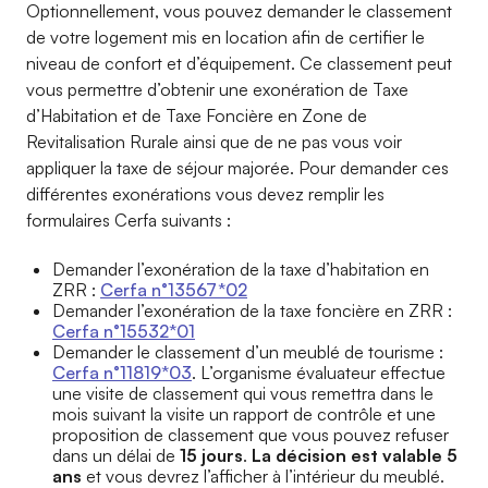
Optionnellement, vous pouvez demander le classement
de votre logement mis en location afin de certifier le
niveau de confort et d’équipement. Ce classement peut
vous permettre d’obtenir une exonération de Taxe
d’Habitation et de Taxe Foncière en Zone de
Revitalisation Rurale ainsi que de ne pas vous voir
appliquer la taxe de séjour majorée. Pour demander ces
différentes exonérations vous devez remplir les
formulaires Cerfa suivants :
Demander l’exonération de la taxe d’habitation en
ZRR :
Cerfa n°13567*02
Demander l’exonération de la taxe foncière en ZRR :
Cerfa n°15532*01
Demander le classement d’un meublé de tourisme :
Cerfa n°11819*03
. L’organisme évaluateur effectue
une visite de classement qui vous remettra dans le
mois suivant la visite un rapport de contrôle et une
proposition de classement que vous pouvez refuser
dans un délai de
15 jours
.
La décision est valable 5
ans
et vous devrez l’afficher à l’intérieur du meublé.