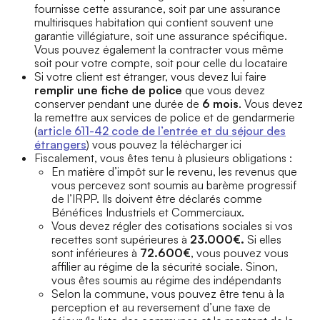
fournisse cette assurance, soit par une assurance
multirisques habitation qui contient souvent une
garantie villégiature, soit une assurance spécifique.
Vous pouvez également la contracter vous même
soit pour votre compte, soit pour celle du locataire
Si votre client est étranger, vous devez lui faire
remplir une fiche de police
que vous devez
conserver pendant une durée de
6 mois
. Vous devez
la remettre aux services de police et de gendarmerie
(
article 611-42 code de l’entrée et du séjour des
étrangers
) vous pouvez la télécharger ici
Fiscalement, vous êtes tenu à plusieurs obligations :
En matière d’impôt sur le revenu, les revenus que
vous percevez sont soumis au barème progressif
de l’IRPP. Ils doivent être déclarés comme
Bénéfices Industriels et Commerciaux.
Vous devez régler des cotisations sociales si vos
recettes sont supérieures à
23.000€.
Si elles
sont inférieures à
72.600€
, vous pouvez vous
affilier au régime de la sécurité sociale. Sinon,
vous êtes soumis au régime des indépendants
Selon la commune, vous pouvez être tenu à la
perception et au reversement d’une taxe de