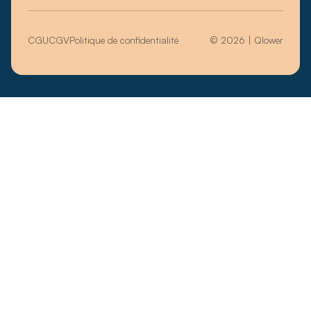
CGU
CGV
Politique de confidentialité
© 2026 | Qlower