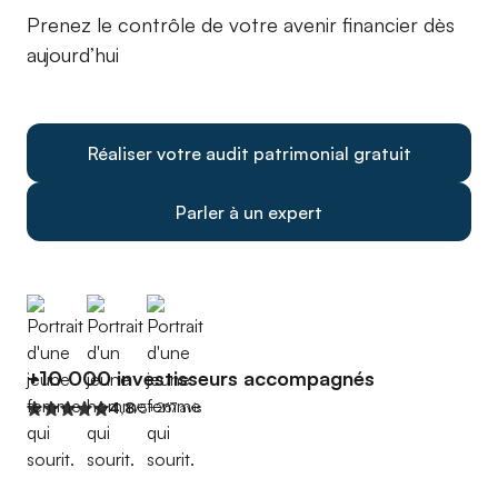
Prenez le contrôle de votre avenir financier dès
aujourd’hui
Réaliser votre audit patrimonial gratuit
Parler à un expert
+10 000 investisseurs accompagnés
4,8
+267 avis
/5