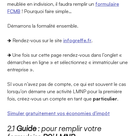
meublée en indivision, il faudra remplir un
formulaire
FCMB
! Pourquoi faire simple…
Démarrons la formalité ensemble.
🡺 Rendez-vous sur le site
infogreffe.fr
.
🡺 Une fois sur cette page rendez-vous dans l’onglet «
démarches en ligne » et sélectionnez « immatriculer une
entreprise ».
SI vous n’avez pas de compte, ce qui est souvent le cas
lorsqu’on démarre une activité LMNP pour la première
fois, créez-vous un compte en tant que
particulier
.
Simuler gratuitement vos économies d'impôt
2.1
Guide
: pour remplir votre