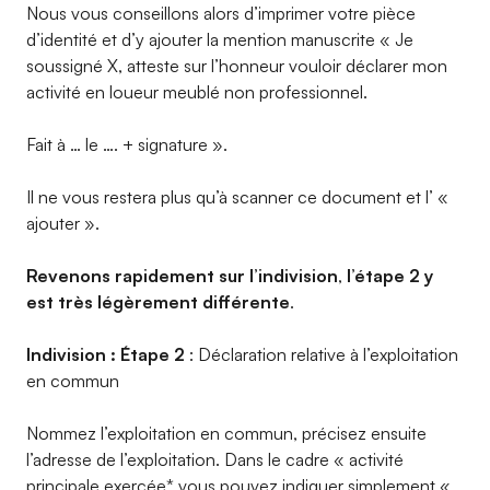
Nous vous conseillons alors d’imprimer votre pièce
d’identité et d’y ajouter la mention manuscrite « Je
soussigné X, atteste sur l’honneur vouloir déclarer mon
activité en loueur meublé non professionnel.
Fait à … le …. + signature ».
Il ne vous restera plus qu’à scanner ce document et l’ «
ajouter ».
Revenons rapidement sur l’indivision
,
l’étape 2 y
est très légèrement différente
.
Indivision : Étape 2
: Déclaration relative à l’exploitation
en commun
Nommez l’exploitation en commun, précisez ensuite
l’adresse de l’exploitation. Dans le cadre « activité
principale exercée* vous pouvez indiquer simplement «