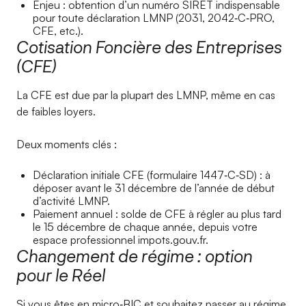
Enjeu : obtention d’un numéro SIRET indispensable
pour toute déclaration LMNP (2031, 2042‑C‑PRO,
CFE, etc.).
Cotisation Foncière des Entreprises
(CFE)
La CFE est due par la plupart des LMNP, même en cas
de faibles loyers.
Deux moments clés :
Déclaration initiale CFE (formulaire 1447‑C‑SD) : à
déposer avant le 31 décembre de l’année de début
d’activité LMNP.
Paiement annuel : solde de CFE à régler au plus tard
le 15 décembre de chaque année, depuis votre
espace professionnel impots.gouv.fr.
Changement de régime : option
pour le Réel
Si vous êtes en micro‑BIC et souhaitez passer au régime