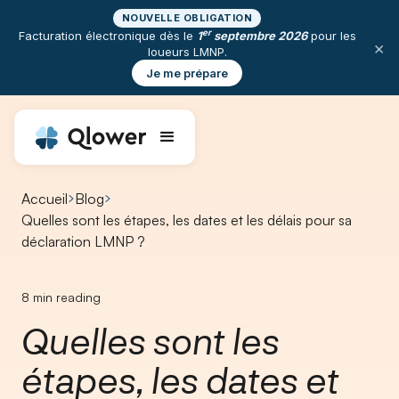
NOUVELLE OBLIGATION
er
Facturation électronique dès le
1
septembre 2026
pour les
×
loueurs LMNP.
Je me prépare
Accueil
Blog
⁠Quelles sont les étapes, les dates et les délais pour sa
déclaration LMNP ?
8
min reading
⁠Quelles sont les
étapes, les dates et