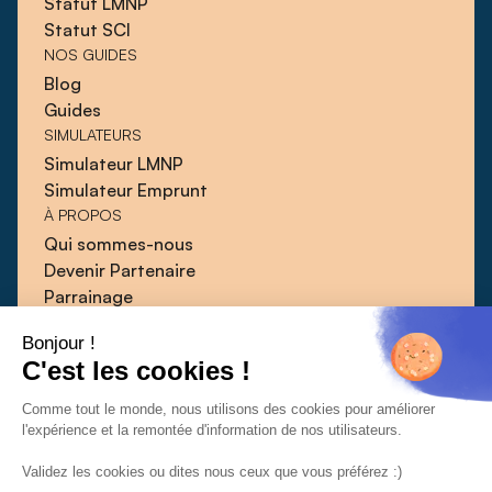
Statut LMNP
Statut SCI
NOS GUIDES
Blog
Guides
SIMULATEURS
Simulateur LMNP
Simulateur Emprunt
À PROPOS
Qui sommes-nous
Devenir Partenaire
Parrainage
Blog
Bonjour !
Guides
C'est les cookies !
Presse
Contact
Comme tout le monde, nous utilisons des cookies pour améliorer
l'expérience et la remontée d'information de nos utilisateurs.
Validez les cookies ou dites nous ceux que vous préférez :)