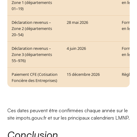
Zone 1 (départements
en ligne
01–19)
Déclaration revenus –
28 mai 2026
Formula
Zone 2 (départements
en ligne
20–54)
Déclaration revenus –
4 juin 2026
Formula
Zone 3 (départements
en ligne
55–976)
Paiement CFE (Cotisation
15 décembre 2026
Règleme
Foncière des Entreprises)
Ces dates peuvent être confirmées chaque année sur le
site impots.gouv.fr et sur les principaux calendriers LMNP.
Conclusion