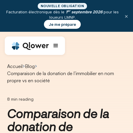
NOUVELLE OBLIGATION
er
Facturation électronique dès le
1
septembre 2026
pour les
×
loueurs LMNP.
Je me prépare
Accueil
Blog
Comparaison de la donation de l’immobilier en nom
propre vs en société
8
min reading
Comparaison de la
donation de