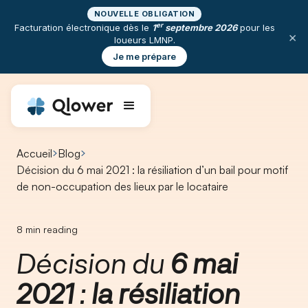
NOUVELLE OBLIGATION
er
Facturation électronique dès le
1
septembre 2026
pour les
×
loueurs LMNP.
Je me prépare
Accueil
Blog
Décision du 6 mai 2021 : la résiliation d’un bail pour motif
de non-occupation des lieux par le locataire​
8
min reading
Décision du
6 mai
2021
:
la résiliation