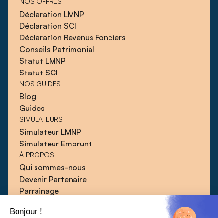
NOS OFFRES
Déclaration LMNP
Déclaration SCI
Déclaration Revenus Fonciers
Conseils Patrimonial
Statut LMNP
Statut SCI
NOS GUIDES
Blog
Guides
SIMULATEURS
Simulateur LMNP
Simulateur Emprunt
À PROPOS
Qui sommes-nous
Devenir Partenaire
Parrainage
Blog
Bonjour !
Guides