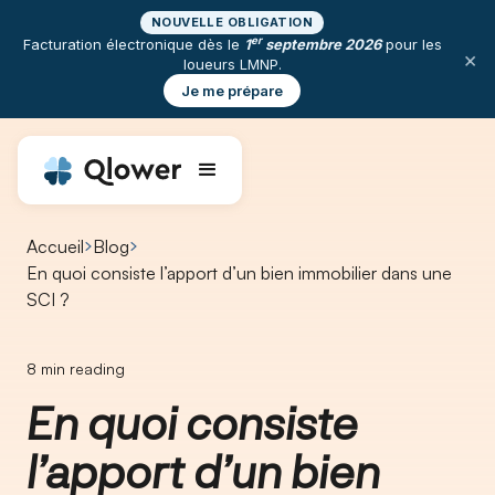
NOUVELLE OBLIGATION
er
Facturation électronique dès le
1
septembre 2026
pour les
×
loueurs LMNP.
Je me prépare
Accueil
Blog
En quoi consiste l’apport d’un bien immobilier dans une
SCI ?
8
min reading
En quoi consiste
l’apport d’un bien