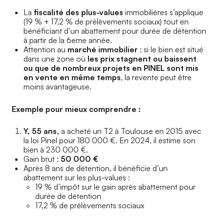
La
fiscalité des plus-values
immobilières s’applique
(19 % + 17,2 % de prélèvements sociaux) tout en
bénéficiant d’un abattement pour durée de détention
à partir de la 6eme année.
Attention au
marché immobilier
: si le bien est situé
dans une zone où
les prix stagnent ou baissent
ou que de nombreux projets en PINEL sont mis
en vente en même temps
, la revente peut être
moins avantageuse.
Exemple pour mieux comprendre :
Y, 55 ans,
a acheté un T2 à Toulouse en 2015 avec
la loi Pinel pour 180 000 €. En 2024, il estime son
bien à 230 000 €.
Gain brut :
50 000 €
Après 8 ans de détention, il bénéficie d’un
abattement sur les plus-values :
19 % d’impôt sur le gain après abattement pour
durée de détention
17,2 % de prélèvements sociaux