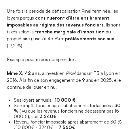
Une fois la période de défiscalisation Pinel terminée, les
loyers perçus
continueront d’être entièrement
imposables au régime des revenus fonciers
. Ils sont
taxés selon la
tranche marginale d’imposition
du
propriétaire (jusqu’à 45 %) +
prélèvements sociaux
(17,2 %).
Exemple pour mieux comprendre :
Mme X, 42 ans
, a investi en
Pinel
dans un T3 à Lyon en
2016. À la fin de son engagement de 9 ans en 2025, elle
continue de louer en nu.
Ses loyers annuels :
10 800 €
Son impôt foncier après abattements forfaitaires :
30
%
( vu que les revenus fonciers ne dépassent pas 15
000 €
)
, soit
3 240€
Revenu foncier imposable après abattement de 30 %
: 10 800€ - 3240€ =
7 560€