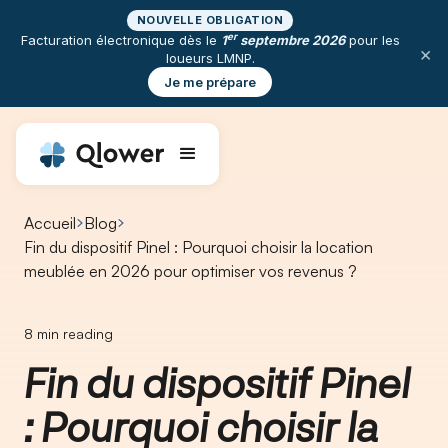
NOUVELLE OBLIGATION
er
Facturation électronique dès le
1
septembre 2026
pour les
×
loueurs LMNP.
Je me prépare
Accueil
Blog
Fin du dispositif Pinel : Pourquoi choisir la location
meublée en 2026 pour optimiser vos revenus ?
8
min reading
Fin du dispositif Pinel
: Pourquoi choisir la