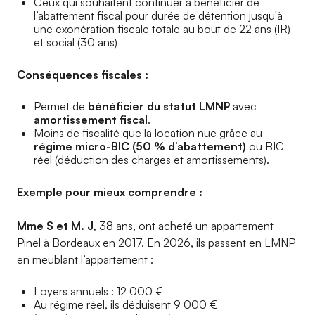
Ceux qui souhaitent continuer à bénéficier de
l’abattement fiscal pour durée de détention jusqu'à
une exonération fiscale totale au bout de 22 ans (IR)
et social (30 ans)
Conséquences fiscales :
Permet de
bénéficier du statut LMNP
avec
amortissement fiscal
.
Moins de fiscalité que la location nue grâce au
régime micro-BIC (50 % d’abattement)
ou BIC
réel (déduction des charges et amortissements).
Exemple pour mieux comprendre :
Mme S et M. J,
38 ans, ont acheté un appartement
Pinel à Bordeaux en 2017. En 2026, ils passent en LMNP
en meublant l’appartement :
Loyers annuels : 12 000 €
Au régime réel, ils déduisent 9 000 €