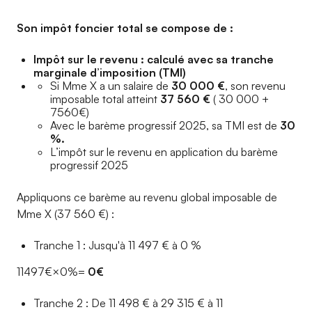
Son impôt foncier total se compose de :
Impôt sur le revenu : calculé avec sa tranche
marginale d’imposition (TMI)
Si Mme X a un salaire de
30 000 €
, son revenu
imposable total atteint
37 560 €
( 30 000 +
7560€)
Avec le barème progressif 2025, sa TMI est de
30
%.
L’impôt sur le revenu en application du barème
progressif 2025
Appliquons ce barème au revenu global imposable de
Mme X (37 560 €) :
Tranche 1 : Jusqu'à 11 497 € à 0 %
11497€×0%=
0€
Tranche 2 : De 11 498 € à 29 315 € à 11