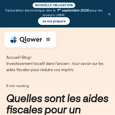
NOUVELLE OBLIGATION
er
Facturation électronique dès le
1
septembre 2026
pour les
×
loueurs LMNP.
Je me prépare
Accueil
Blog
Investissement locatif dans l'ancien : tout savoir sur les
aides fiscales pour réduire vos impôts
8
min reading
Quelles sont les aides
fiscales pour un