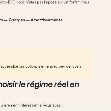
ro-BIC, vous n’êtes pas imposé sur un forfait, mais
yers – Charges – Amortissements
t accessible sur option, même avec peu de loyers.
oisir le régime réel en
culièrement intéressant si vous avez :