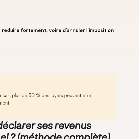
s
e
réduire fortement, voire d’annuler l’imposition
cas, plus de 50 % des loyers peuvent être
ement.
clarer ses revenus
el ? (méthode complète)