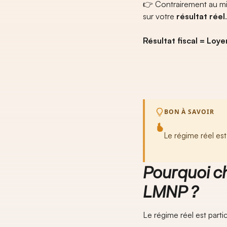
👉 Contrairement au mic
sur votre
résultat réel
.
Résultat fiscal = Lo
BON À SAVOIR
Le régime réel es
Pourquoi ch
LMNP ?
Le régime réel est parti