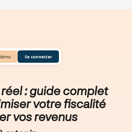
 démo
Se connecter
clarer vos revenus
réel : guide complet
miser votre fiscalité
rer vos revenus