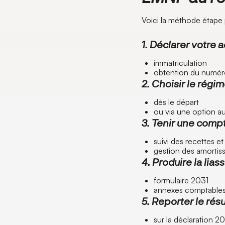
Voici la méthode étape 
1. Déclarer votre a
immatriculation
obtention du numé
2. Choisir le régim
dès le départ
ou via une option a
3. Tenir une compt
suivi des recettes e
gestion des amorti
4. Produire la lias
formulaire 2031
annexes comptable
5. Reporter le résu
sur la déclaration 