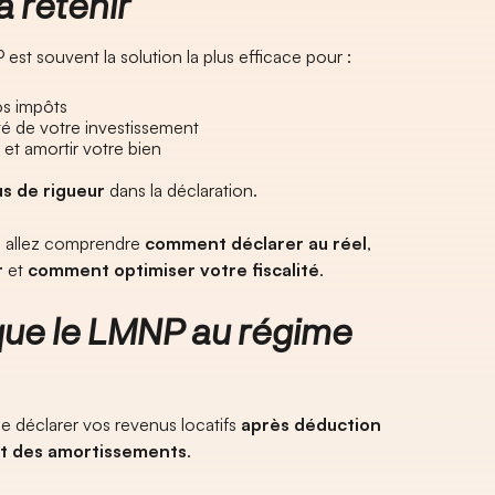
à retenir
st souvent la solution la plus efficace pour :
os impôts
ité de votre investissement
et amortir votre bien
us de rigueur
dans la déclaration.
s allez comprendre
comment déclarer au réel
,
r
et
comment optimiser votre fiscalité
.
que le LMNP au régime
e déclarer vos revenus locatifs
après déduction
et des amortissements
.