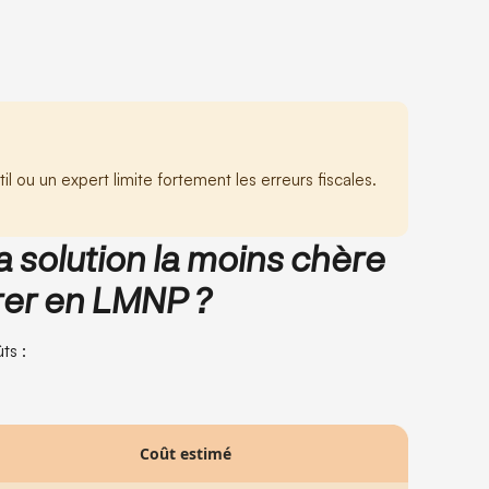
il ou un expert limite fortement les erreurs fiscales.
la solution la moins chère
rer en LMNP ?
ts :
Coût estimé