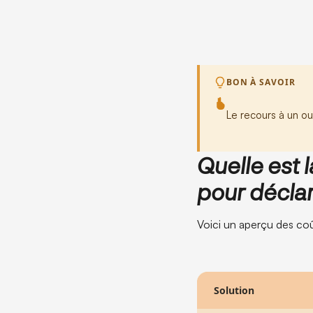
BON À SAVOIR
Le recours à un out
Quelle est 
pour décla
Voici un aperçu des coû
Solution