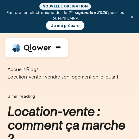
NOUVELLE OBLIGATION
er
Facturation électronique dès le
1
septembre 2026
pour les
×
loueurs LMNP.
Je me prépare
Accueil
Blog
Location-vente : vendre son logement en le louant.
8
min reading
Location-vente :
comment ça marche
?