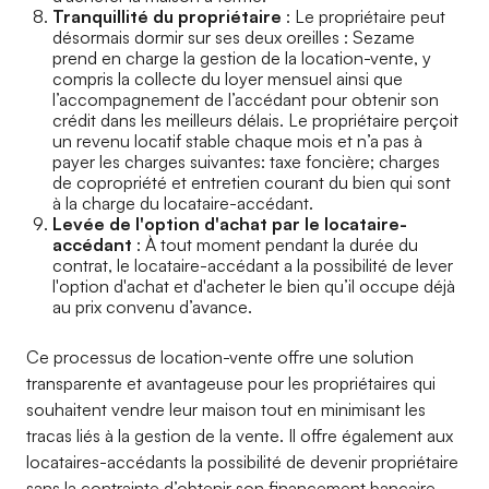
Tranquillité du propriétaire
: Le propriétaire peut
désormais dormir sur ses deux oreilles : Sezame
prend en charge la gestion de la location-vente, y
compris la collecte du loyer mensuel ainsi que
l’accompagnement de l’accédant pour obtenir son
crédit dans les meilleurs délais. Le propriétaire perçoit
un revenu locatif stable chaque mois et n’a pas à
payer les charges suivantes: taxe foncière; charges
de copropriété et entretien courant du bien qui sont
à la charge du locataire-accédant.
Levée de l'option d'achat par le locataire-
accédant
: À tout moment pendant la durée du
contrat, le locataire-accédant a la possibilité de lever
l'option d'achat et d'acheter le bien qu’il occupe déjà
au prix convenu d’avance.
Ce processus de location-vente offre une solution
transparente et avantageuse pour les propriétaires qui
souhaitent vendre leur maison tout en minimisant les
tracas liés à la gestion de la vente. Il offre également aux
locataires-accédants la possibilité de devenir propriétaire
sans la contrainte d’obtenir son financement bancaire