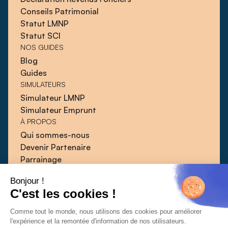
Conseils Patrimonial
Statut LMNP
Statut SCI
NOS GUIDES
Blog
Guides
SIMULATEURS
Simulateur LMNP
Simulateur Emprunt
À PROPOS
Qui sommes-nous
Devenir Partenaire
Parrainage
Blog
Bonjour !
Guides
C'est les cookies !
Presse
Contact
Comme tout le monde, nous utilisons des cookies pour améliorer
l'expérience et la remontée d'information de nos utilisateurs.