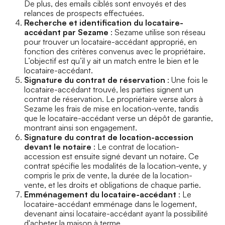
De plus, des emails ciblés sont envoyés et des
relances de prospects effectuées.
Recherche et identification du locataire-
accédant par Sezame
: Sezame utilise son réseau
pour trouver un locataire-accédant approprié, en
fonction des critères convenus avec le propriétaire.
L’objectif est qu’il y ait un match entre le bien et le
locataire-accédant.
Signature du contrat de réservation
: Une fois le
locataire-accédant trouvé, les parties signent un
contrat de réservation. Le propriétaire verse alors à
Sezame les frais de mise en location-vente, tandis
que le locataire-accédant verse un dépôt de garantie,
montrant ainsi son engagement.
Signature du contrat de location-accession
devant le notaire
: Le contrat de location-
accession est ensuite signé devant un notaire. Ce
contrat spécifie les modalités de la location-vente, y
compris le prix de vente, la durée de la location-
vente, et les droits et obligations de chaque partie.
Emménagement du locataire-accédant
: Le
locataire-accédant emménage dans le logement,
devenant ainsi locataire-accédant ayant la possibilité
d'acheter la maison à terme.