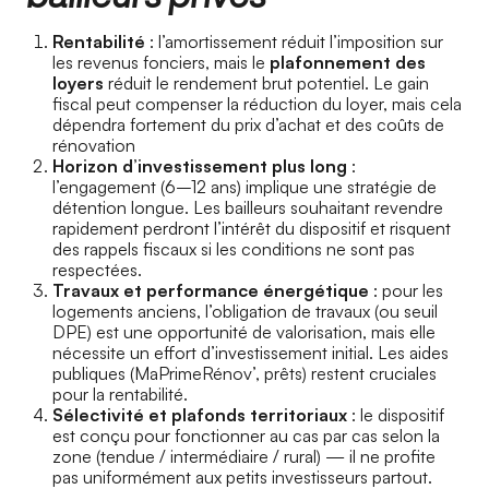
Rentabilité
: l’amortissement réduit l’imposition sur
les revenus fonciers, mais le
plafonnement des
loyers
réduit le rendement brut potentiel. Le gain
fiscal peut compenser la réduction du loyer, mais cela
dépendra fortement du prix d’achat et des coûts de
rénovation
Horizon d’investissement plus long
:
l’engagement (6–12 ans) implique une stratégie de
détention longue. Les bailleurs souhaitant revendre
rapidement perdront l’intérêt du dispositif et risquent
des rappels fiscaux si les conditions ne sont pas
respectées.
Travaux et performance énergétique
: pour les
logements anciens, l’obligation de travaux (ou seuil
DPE) est une opportunité de valorisation, mais elle
nécessite un effort d’investissement initial. Les aides
publiques (MaPrimeRénov’, prêts) restent cruciales
pour la rentabilité.
Sélectivité et plafonds territoriaux
: le dispositif
est conçu pour fonctionner au cas par cas selon la
zone (tendue / intermédiaire / rural) — il ne profite
pas uniformément aux petits investisseurs partout.