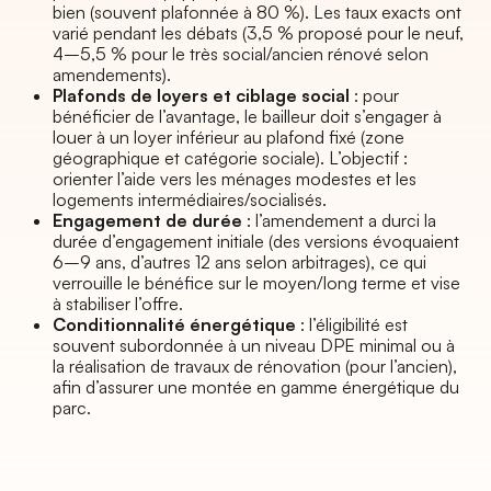
bien (souvent plafonnée à 80 %). Les taux exacts ont
varié pendant les débats (3,5 % proposé pour le neuf,
4–5,5 % pour le très social/ancien rénové selon
amendements).
Plafonds de loyers et ciblage social
: pour
bénéficier de l’avantage, le bailleur doit s’engager à
louer à un loyer inférieur au plafond fixé (zone
géographique et catégorie sociale). L’objectif :
orienter l’aide vers les ménages modestes et les
logements intermédiaires/socialisés.
Engagement de durée
: l’amendement a durci la
durée d’engagement initiale (des versions évoquaient
6–9 ans, d’autres 12 ans selon arbitrages), ce qui
verrouille le bénéfice sur le moyen/long terme et vise
à stabiliser l’offre.
Conditionnalité énergétique
: l’éligibilité est
souvent subordonnée à un niveau DPE minimal ou à
la réalisation de travaux de rénovation (pour l’ancien),
afin d’assurer une montée en gamme énergétique du
parc.