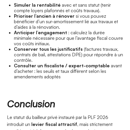
Simuler la rentabilité
avec et sans statut (tenir
compte loyers plafonnés et coûts travaux).
Prioriser l’ancien à rénover
si vous pouvez
bénéficier d’un sur-amortissement lié aux travaux et
d’aides à la rénovation.
Anticiper l’engagement
: calculez la durée
minimale nécessaire pour que l’avantage fiscal couvre
vos coûts initiaux.
Conserver tous les justificatifs
(factures travaux,
contrats de bail, attestations DPE) pour répondre à un
contrôle.
Consulter un fiscaliste / expert-comptable
avant
d’acheter : les seuils et taux diffèrent selon les
amendements adoptés
Conclusion
Le statut du bailleur privé instauré par la PLF 2026
introduit un
levier fiscal attractif
, mais strictement