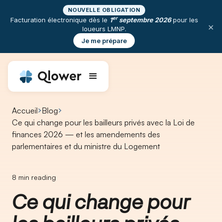
NOUVELLE OBLIGATION
er
Facturation électronique dès le
1
septembre 2026
pour les
×
loueurs LMNP.
Je me prépare
Accueil
Blog
Ce qui change pour les bailleurs privés avec la Loi de
finances 2026 — et les amendements des
parlementaires et du ministre du Logement
8
min reading
Ce qui change pour