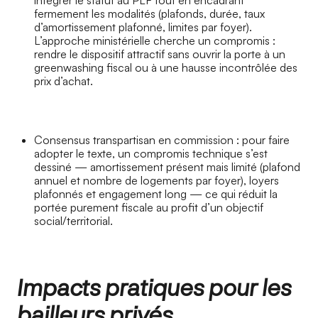
intégrer le statut au PLF tout en encadrant
fermement les modalités (plafonds, durée, taux
d’amortissement plafonné, limites par foyer).
L’approche ministérielle cherche un compromis :
rendre le dispositif attractif sans ouvrir la porte à un
greenwashing fiscal ou à une hausse incontrôlée des
prix d’achat.
Consensus transpartisan en commission : pour faire
adopter le texte, un compromis technique s’est
dessiné — amortissement présent mais limité (plafond
annuel et nombre de logements par foyer), loyers
plafonnés et engagement long — ce qui réduit la
portée purement fiscale au profit d’un objectif
social/territorial.
Impacts pratiques pour les
bailleurs privés