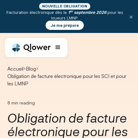
NOUVELLE OBLIGATION
er
Facturation électronique dès le
1
septembre 2026
pour les
×
loueurs LMNP.
Je me prépare
Accueil
Blog
Obligation de facture électronique pour les SCI et pour
les LMNP
8
min reading
Obligation de facture
électronique pour les