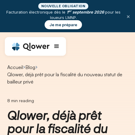
NOUVELLE OBLIGATION
er
Facturation électronique dès le
1
septembre 2026
pour les
×
loueurs LMNP.
Je me prépare
Accueil
Blog
Qlower, déjà prêt pour la fiscalité du nouveau statut de
bailleur privé
8
min reading
Qlower, déjà prêt
pour la fiscalité du