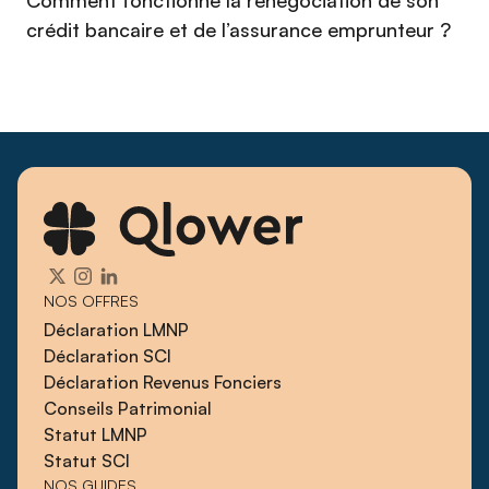
Comment fonctionne la renégociation de son
crédit bancaire et de l’assurance emprunteur ?
NOS OFFRES
Déclaration LMNP
Déclaration SCI
Déclaration Revenus Fonciers
Conseils Patrimonial
Statut LMNP
Statut SCI
NOS GUIDES