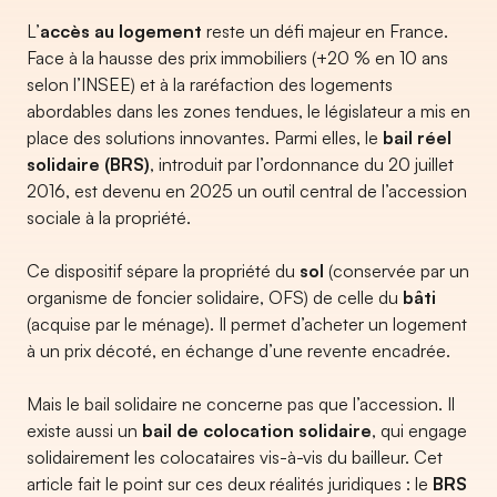
L’
accès au logement
reste un défi majeur en France.
Face à la hausse des prix immobiliers (+20 % en 10 ans
selon l’INSEE) et à la raréfaction des logements
abordables dans les zones tendues, le législateur a mis en
place des solutions innovantes. Parmi elles, le
bail réel
solidaire (BRS)
, introduit par l’ordonnance du 20 juillet
2016, est devenu en 2025 un outil central de l’accession
sociale à la propriété.
Ce dispositif sépare la propriété du
sol
(conservée par un
organisme de foncier solidaire, OFS) de celle du
bâti
(acquise par le ménage). Il permet d’acheter un logement
à un prix décoté, en échange d’une revente encadrée.
Mais le bail solidaire ne concerne pas que l’accession. Il
existe aussi un
bail de colocation solidaire
, qui engage
solidairement les colocataires vis-à-vis du bailleur. Cet
article fait le point sur ces deux réalités juridiques : le
BRS