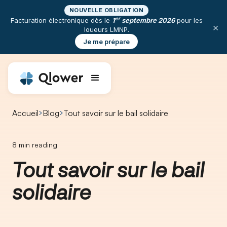
NOUVELLE OBLIGATION
er
Facturation électronique dès le
1
septembre 2026
pour les
×
loueurs LMNP.
Je me prépare
Accueil
Blog
Tout savoir sur le bail solidaire
8
min reading
Tout savoir sur le bail
solidaire