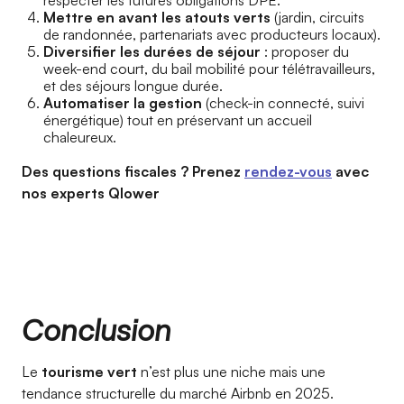
respecter les futures obligations DPE.
Mettre en avant les atouts verts
(jardin, circuits
de randonnée, partenariats avec producteurs locaux).
Diversifier les durées de séjour
: proposer du
week-end court, du bail mobilité pour télétravailleurs,
et des séjours longue durée.
Automatiser la gestion
(check-in connecté, suivi
énergétique) tout en préservant un accueil
chaleureux.
Des questions fiscales ? Prenez
rendez-vous
avec
nos experts Qlower
Conclusion
Le
tourisme vert
n’est plus une niche mais une
tendance structurelle du marché Airbnb en 2025.