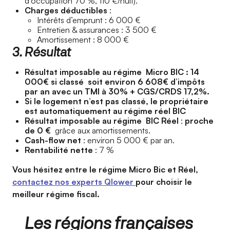
d’occupation 70 %, 110 €/nuit).
Charges déductibles
:
Intérêts d’emprunt : 6 000 €
Entretien & assurances : 3 500 €
Amortissement : 8 000 €
3. Résultat
Résultat imposable au régime Micro BIC : 14
000€ si classé soit environ 6 608€ d’impôts
par an avec un TMI à 30% + CGS/CRDS 17,2%.
Si le logement n’est pas classé, le propriétaire
est automatiquement au régime réel BIC
Résultat imposable au régime BIC Réel
:
proche
de 0 €
grâce aux amortissements.
Cash-flow net
: environ 5 000 € par an.
Rentabilité nette
: 7 %
Vous hésitez entre le régime Micro Bic et Réel,
contactez nos experts Qlower
pour choisir le
meilleur régime fiscal.
Les régions françaises