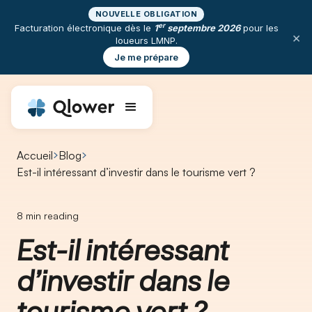
NOUVELLE OBLIGATION
er
Facturation électronique dès le
1
septembre 2026
pour les
×
loueurs LMNP.
Je me prépare
Accueil
Blog
Est-il intéressant d’investir dans le tourisme vert ?
8
min reading
Est-il intéressant
d’investir dans le
tourisme vert ?