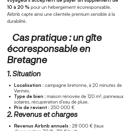
voyageurs acceptent de payer un supplément de
10 à 20 %
pour un hébergement écoresponsable.
Airbnb capte ainsi une clientèle premium sensible à la
durabilité.
Cas pratique : un gîte
écoresponsable en
Bretagne
1. Situation
Localisation
: campagne bretonne, à 20 minutes de
Vannes.
Type de bien
: maison rénovée de 120 m², panneaux
solaires, récupération d’eau de pluie.
Prix de revient
: 250 000 €
2. Revenus et charges
Revenus Airbnb annuels
: 28 000 € (taux