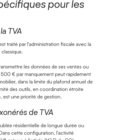
pécifiques pour les
 la TVA
t traité par l'administration fiscale avec la
classique.
étransmettre les données de ses ventes ou
 de 500 € par manquement peut rapidement
mobilier, dans la limite du plafond annuel de
ité des outils, en coordination étroite
 est une priorité de gestion.
exonérés de TVA
meublée résidentielle de longue durée ou
ans cette configuration, l'activité