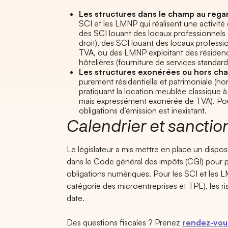
Les structures dans le champ au regar
SCI et les LMNP qui réalisent une activit
des SCI louant des locaux professionnels
droit), des SCI louant des locaux professi
TVA, ou des LMNP exploitant des résidenc
hôtelières (fourniture de services standardi
Les structures exonérées ou hors ch
purement résidentielle et patrimoniale (h
pratiquant la location meublée classique à
mais expressément exonérée de TVA). Pour 
obligations d’émission est inexistant.
Calendrier et sanctio
Le législateur a mis mettre en place un dispos
dans le Code général des impôts (CGI) pour 
obligations numériques. Pour les SCI et les L
catégorie des microentreprises et TPE), les r
date.
Des questions fiscales ? Prenez
rendez-vous