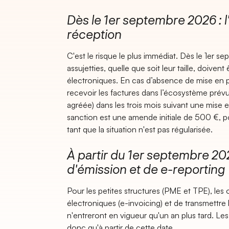
Dès le 1er septembre 2026 : l
réception
C'est le risque le plus immédiat. Dès le 1er s
assujetties, quelle que soit leur taille, doive
électroniques. En cas d’absence de mise en p
recevoir les factures dans l’écosystème prév
agréée) dans les trois mois suivant une mise 
sanction est une amende initiale de 500 €, por
tant que la situation n'est pas régularisée.
À partir du 1er septembre 202
d'émission et de e-reporting
Pour les petites structures (PME et TPE), les 
électroniques (e-invoicing) et de transmettre
n'entreront en vigueur qu'un an plus tard. Le
donc qu'à partir de cette date.