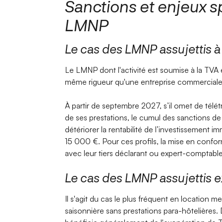
Sanctions et enjeux s
LMNP
Le cas des LMNP assujettis à
Le LMNP dont l'activité est soumise à la TVA es
même rigueur qu'une entreprise commerciale 
À partir de septembre 2027, s’il omet de tél
de ses prestations, le cumul des sanctions
détériorer la rentabilité de l’investissement im
15 000 €. Pour ces profils, la mise en conform
avec leur tiers déclarant ou expert-comptable,
Le cas des LMNP assujettis 
Il s'agit du cas le plus fréquent en location 
saisonnière sans prestations para-hôtelières. D