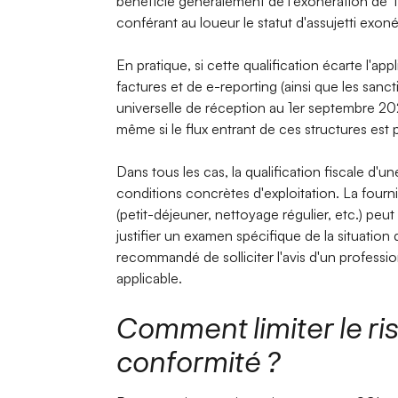
bénéficie généralement de l'exonération de TV
conférant au loueur le statut d'assujetti exoné
En pratique, si cette qualification écarte l'ap
factures et de e-reporting (ainsi que les sanct
universelle de réception au 1er septembre 20
même si le flux entrant de ces structures est p
Dans tous les cas, la qualification fiscale d'
conditions concrètes d'exploitation. La fourni
(petit-déjeuner, nettoyage régulier, etc.) peu
justifier un examen spécifique de la situation d
recommandé de solliciter l'avis d'un profession
applicable.
Comment limiter le ri
conformité ?