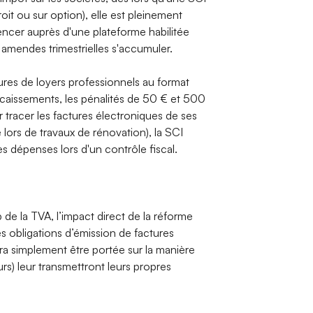
oit ou sur option), elle est pleinement
rencer auprès d'une plateforme habilitée
amendes trimestrielles s'accumuler.
tures de loyers professionnels au format
encaissements, les pénalités de 50 € et 500
r tracer les factures électroniques de ses
 lors de travaux de rénovation), la SCI
ses dépenses lors d'un contrôle fiscal.
de la TVA, l’impact direct de la réforme
 les obligations d’émission de factures
vra simplement être portée sur la manière
urs) leur transmettront leurs propres