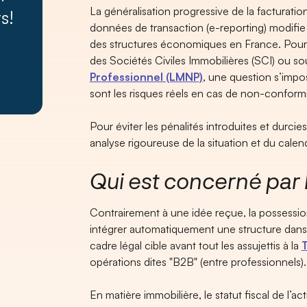
La généralisation progressive de la facturatio
s!
données de transaction (e-reporting) modifie 
des structures économiques en France. Pour l
des Sociétés Civiles Immobilières (SCI) ou so
Professionnel (LMNP)
, une question s’impos
sont les risques réels en cas de non-conform
Pour éviter les pénalités introduites et durcie
analyse rigoureuse de la situation et du calen
Qui est concerné par 
Contrairement à une idée reçue, la possessio
intégrer automatiquement une structure dans
cadre légal cible avant tout les assujettis à la
opérations dites "B2B" (entre professionnels).
En matière immobilière, le statut fiscal de l’act