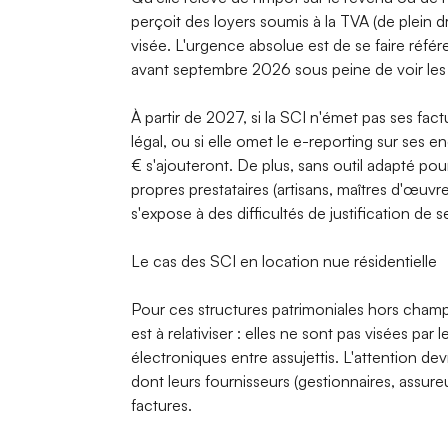
perçoit des loyers soumis à la TVA (de plein dr
visée. L'urgence absolue est de se faire réfé
avant septembre 2026 sous peine de voir les 
À partir de 2027, si la SCI n'émet pas ses fac
légal, ou si elle omet le e-reporting sur ses 
€ s'ajouteront. De plus, sans outil adapté pou
propres prestataires (artisans, maîtres d'œuvre
s'expose à des difficultés de justification de 
Le cas des SCI en location nue résidentielle
Pour ces structures patrimoniales hors champ 
est à relativiser : elles ne sont pas visées par
électroniques entre assujettis. L'attention de
dont leurs fournisseurs (gestionnaires, assure
factures.