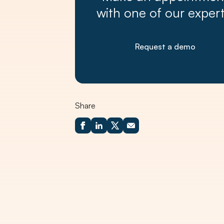
with one of our expert
Request a demo
Share