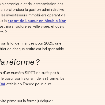
n électronique et de la transmission des
en profondeur la gestion administrative
es investisseurs immobiliers opérant via
us le
statut de Loueur en Meublé Non
e : ma structure est-elle visée, et quels
ité ?
s par la loi de finances pour 2026, une
drier de chaque entité est indispensable.
la réforme ?
n d’un numéro SIRET ne suffit pas à
 le cœur contraignant de la réforme. Le
TVA
établis en France pour leurs
ivité prime sur la forme juridique :