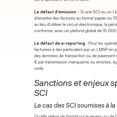
Le défaut d'émission
: Si une SCI ou un L
d'émettre des factures au format papier ou P
au lieu d'utiliser le circuit électronique, la p
conforme, avec un plafond global de 15 000 
Le défaut de e-reporting
: Pour les opéra
facturées à des particuliers par un LMNP en pa
des données de transaction ou de paiement 
€ par transmission manquante ou erronée, é
civile.
Sanctions et enjeux s
SCI
Le cas des SCI soumises à la
Qu'elle relève de l'impôt sur le revenu ou de l