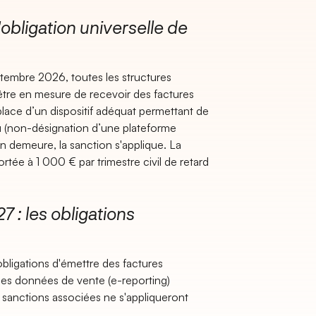
'obligation universelle de
eptembre 2026, toutes les structures
nt être en mesure de recevoir des factures
lace d’un dispositif adéquat permettant de
u (non-désignation d’une plateforme
en demeure, la sanction s'applique. La
tée à 1 000 € par trimestre civil de retard
7 : les obligations
obligations d'émettre des factures
 les données de vente (e-reporting)
s sanctions associées ne s'appliqueront