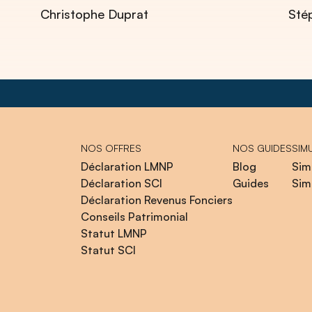
Christophe Duprat
Sté
NOS OFFRES
NOS GUIDES
SIM
Déclaration LMNP
Blog
Sim
Déclaration SCI
Guides
Sim
Déclaration Revenus Fonciers
Conseils Patrimonial
Statut LMNP
Statut SCI