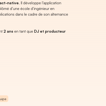
act-native
. Il développe l’application
lômé d’une école d’ingénieur en
plications dans le cadre de son alternance
ant
2 ans
en tant que
DJ et producteur
quipe