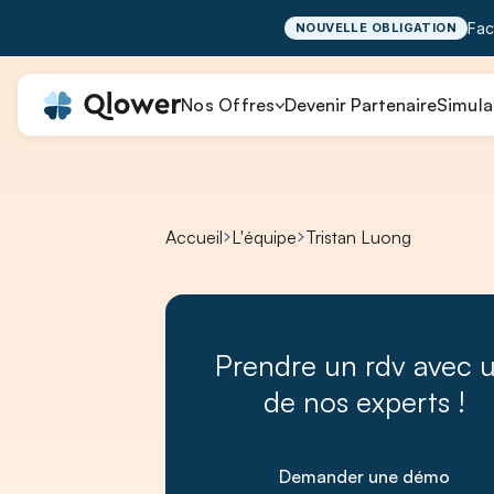
Fac
NOUVELLE OBLIGATION
Nos Offres
Devenir Partenaire
Simula
Accueil
L'équipe
Tristan Luong
Prendre un rdv avec 
de nos experts !
Demander une démo