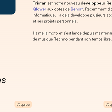
Tristan
est notre nouveau
développeur Re
Qlower
aux côtés de
Benoît
. Récemment dip
informatique, il a déjà développé plusieurs ap
et ses projets personnels .
Il aime la moto et s’est lancé depuis mainten
de musique Techno pendant son temps libre.
es
L'équipe
L'é