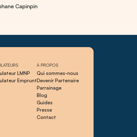
phane Capinpin
ULATEURS
À PROPOS
ulateur LMNP
Qui sommes-nous
ulateur Emprunt
Devenir Partenaire
Parrainage
Blog
Guides
Presse
Contact