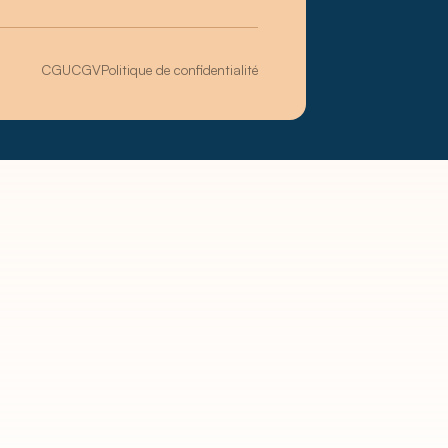
CGU
CGV
Politique de confidentialité