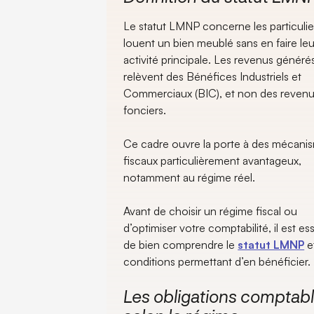
Le statut LMNP concerne les particulie
louent un bien meublé sans en faire leu
activité principale. Les revenus généré
relèvent des Bénéfices Industriels et
Commerciaux (BIC), et non des reven
fonciers.
Ce cadre ouvre la porte à des mécani
fiscaux particulièrement avantageux,
notamment au régime réel.
Avant de choisir un régime fiscal ou
d’optimiser votre comptabilité, il est es
de bien comprendre le
statut LMNP
et
conditions permettant d’en bénéficier.
Les obligations comptab