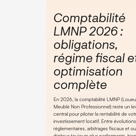
Comptabilité
LMNP 2026 :
obligations,
régime fiscal e
optimisation
complète
En 2026, la comptabilité LMNP (Loueu
Meublé Non Professionnel) reste un lev
central pour piloter la rentabilité de vot
investissement locatif. Entre évolution
réglementaires, arbitrages fiscaux et out
digitaux toujours plus performants, bie