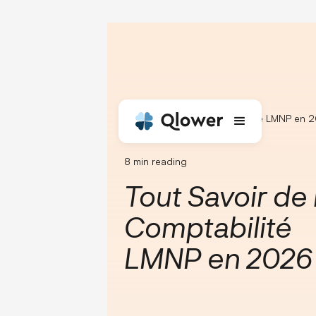
Accueil
Guide LMNP
Tout Savoir de la Comptabilité LMNP en 
8
min reading
Tout Savoir de 
Comptabilité
LMNP en 2026