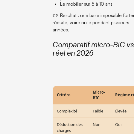
Le mobilier sur 5 à 10 ans
👉 Résultat : une base imposable fort
réduite, voire nulle pendant plusieurs
années.
Comparatif micro-BIC v
réel en 2026
Micro-
Critère
Régime r
BIC
Complexité
Faible
Élevée
Déduction des
Non
Oui
charges