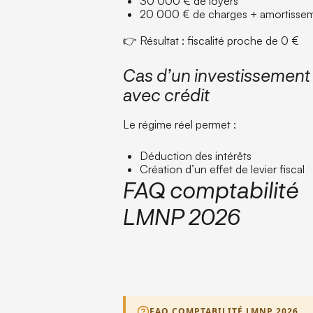
30 000 € de loyers
20 000 € de charges + amortisse
👉 Résultat : fiscalité proche de 0 €
Cas d’un investissement
avec crédit
Le régime réel permet :
Déduction des intérêts
Création d’un effet de levier fiscal
FAQ comptabilité
LMNP 2026
FAQ COMPTABILITÉ LMNP 2026