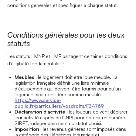
conditions générales et spécifiques à chaque statut.
Conditions générales pour les deux
statuts
Les statuts LMNP et LMP partagent certaines conditions
d’éligibilité fondamentales :
Meubles
: le logement doit être loué meublé. La
législation française définit une liste minimale
d’équipements qui doivent être fournis pour qu’un
logement soit considéré comme meublé.
https://www.service-
public.fr/particuliers/vosdroits/F34769
Déclaration d’activité
: les loueurs doivent déclarer
leur activité auprès de l’INPI pour obtenir un numéro
SIRET, indépendamment du statut choisi.
Imposition
: les revenus générés sont imposés dans
la catégorie des Bénéfices Industriels et