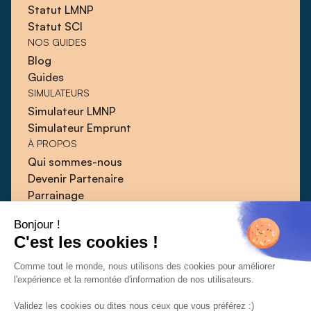
Statut LMNP
Statut SCI
NOS GUIDES
Blog
Guides
SIMULATEURS
Simulateur LMNP
Simulateur Emprunt
À PROPOS
Qui sommes-nous
Devenir Partenaire
Parrainage
Blog
Bonjour !
Guides
C'est les cookies !
Presse
Contact
Comme tout le monde, nous utilisons des cookies pour améliorer
l'expérience et la remontée d'information de nos utilisateurs.
Validez les cookies ou dites nous ceux que vous préférez :)