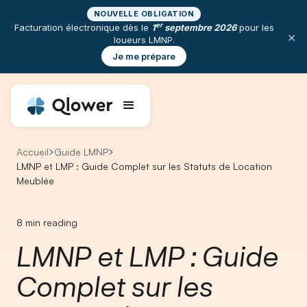
NOUVELLE OBLIGATION
er
Facturation électronique dès le
1
septembre 2026
pour les
×
loueurs LMNP.
Je me prépare
Accueil
Guide LMNP
LMNP et LMP : Guide Complet sur les Statuts de Location
Meublée
8
min reading
LMNP et LMP : Guide
Complet sur les