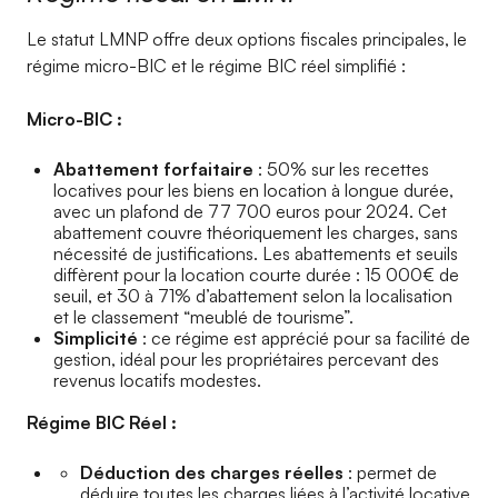
Le statut LMNP offre deux options fiscales principales, le
régime micro-BIC et le régime BIC réel simplifié :
Micro-BIC :
Abattement forfaitaire
: 50% sur les recettes
locatives pour les biens en location à longue durée,
avec un plafond de 77 700 euros pour 2024. Cet
abattement couvre théoriquement les charges, sans
nécessité de justifications. Les abattements et seuils
diffèrent pour la location courte durée : 15 000€ de
seuil, et 30 à 71% d’abattement selon la localisation
et le classement “meublé de tourisme”.
Simplicité
: ce régime est apprécié pour sa facilité de
gestion, idéal pour les propriétaires percevant des
revenus locatifs modestes.
Régime BIC Réel :
Déduction des charges réelles
: permet de
déduire toutes les charges liées à l’activité locative