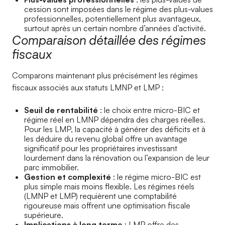
cession sont imposées dans le régime des plus-values
professionnelles, potentiellement plus avantageux,
surtout après un certain nombre d’années d’activité.
Comparaison détaillée des régimes
fiscaux
Comparons maintenant plus précisément les régimes
fiscaux associés aux statuts LMNP et LMP :
Seuil de rentabilité
: le choix entre micro-BIC et
régime réel en LMNP dépendra des charges réelles.
Pour les LMP, la capacité à générer des déficits et à
les déduire du revenu global offre un avantage
significatif pour les propriétaires investissant
lourdement dans la rénovation ou l’expansion de leur
parc immobilier.
Gestion et complexité
: le régime micro-BIC est
plus simple mais moins flexible. Les régimes réels
(LMNP et LMP) requièrent une comptabilité
rigoureuse mais offrent une optimisation fiscale
supérieure.
Implications à long terme
: LMP offre des