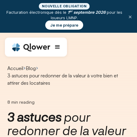
NOUVELLE OBLIGATION
er
Facturation électronique dès le
1
septembre 2026
pour les
×
loueurs LMNP.
Je me prépare
Accueil
Blog
3 astuces pour redonner de la valeur à votre bien et
attirer des locataires
8
min reading
3 astuces
pour
redonner de la valeur