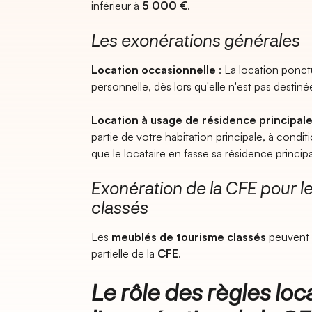
inférieur à
5 000 €
.
Les exonérations générales
Location occasionnelle
: La location ponctu
personnelle, dès lors qu'elle n'est pas destiné
Location à usage de résidence principal
partie de votre habitation principale, à condit
que le locataire en fasse sa résidence principa
Exonération de la CFE pour 
classés
Les
meublés de tourisme classés
peuvent b
partielle de la
CFE
.
Le rôle des règles lo