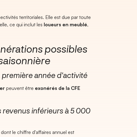
ctivités territoriales. Elle est due par toute
le, ce qui inclut les
loueurs en meublé
,
nérations possibles
 saisonnière
a première année d'activité
er
peuvent être
exonérés de la CFE
s revenus inférieurs à 5 000
ont le chiffre d'affaires annuel est