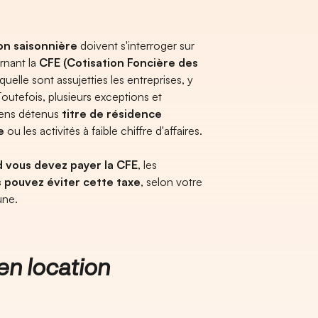
on saisonnière
doivent s'interroger sur
ernant la
CFE (Cotisation Foncière des
quelle sont assujetties les entreprises, y
Toutefois, plusieurs exceptions et
iens détenus
titre de résidence
e
ou les activités à faible chiffre d'affaires.
 vous devez payer la CFE
, les
pouvez éviter cette taxe
, selon votre
une.
en location