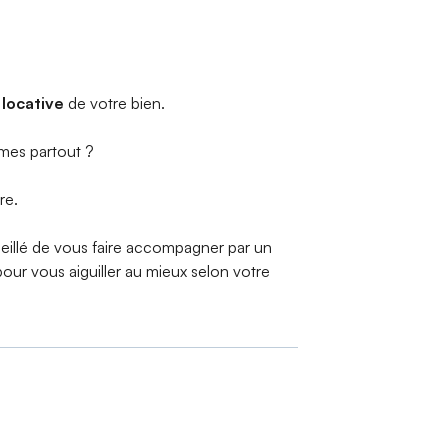
 locative
de votre bien.
êmes partout ?
re.
nseillé de vous faire accompagner par un
pour vous aiguiller au mieux selon votre