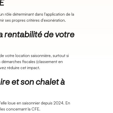
FE
n rôle déterminant dans l'application de la
nir ses propres critères d'exonération.
a rentabilité de votre
de votre location saisonnière, surtout si
os démarches fiscales (classement en
vez réduire cet impact.
re et son chalet à
'elle loue en saisonnier depuis 2024. En
cales concernant la CFE.