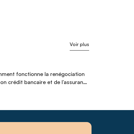
Voir plus
ment fonctionne la renégociation
on crédit bancaire et de l’assurance
runteur ?