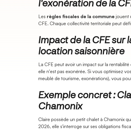
l'exonération de la C
Les
règles fiscales de la commune
jouent u
CFE. Chaque collectivité territoriale peut défi
Impact de la CFE sur l
location saisonnière
La CFE peut avoir un impact sur la rentabilité 
elle n'est pas exonérée. Si vous optimisez v
meublé de tourisme, exonérations), vous pou
Exemple concret : Clai
Chamonix
Claire possède un petit chalet à Chamonix qu
2026, elle s'interroge sur ses obligations fis