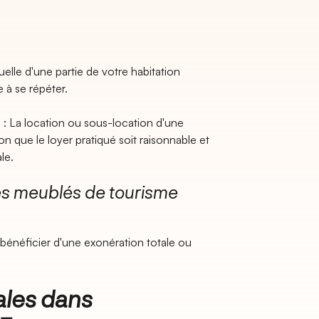
elle d'une partie de votre habitation
e à se répéter.
e
: La location ou sous-location d'une
ion que le loyer pratiqué soit raisonnable et
le.
les meublés de tourisme
énéficier d'une exonération totale ou
cales dans