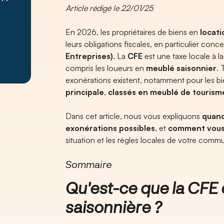
Article rédigé le 22/01/25
En 2026, les propriétaires de biens en
locati
leurs obligations fiscales, en particulier conc
Entreprises)
. La
CFE
est une taxe locale à la
compris les loueurs en
meublé saisonnier
. 
exonérations existent, notamment pour les b
principale
,
classés en meublé de tourism
Dans cet article, nous vous expliquons
quand
exonérations possibles
, et
comment vous 
situation et les règles locales de votre comm
Sommaire
Qu'est-ce que la CFE 
saisonnière ?