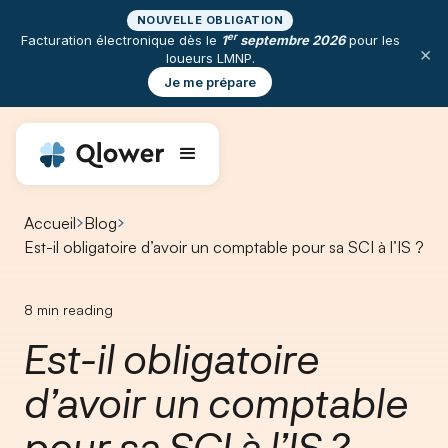
NOUVELLE OBLIGATION
er
Facturation électronique dès le
1
septembre 2026
pour les
×
loueurs LMNP.
Je me prépare
Accueil
Blog
⁠Est-il obligatoire d’avoir un comptable pour sa SCI à l’IS ?
8
min reading
⁠Est-il obligatoire
d’avoir un comptable
pour sa SCI à l’IS ?