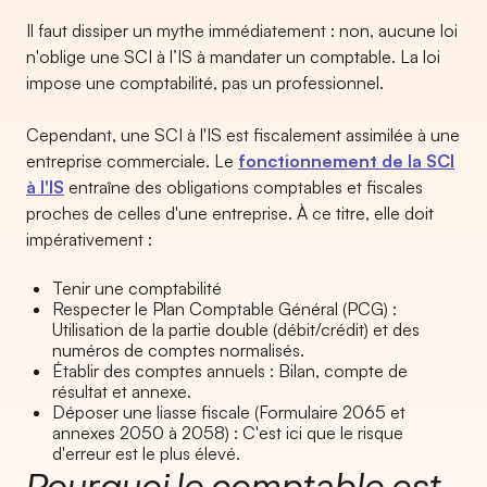
Il faut dissiper un mythe immédiatement : non, aucune loi
n'oblige une SCI à l’IS à mandater un comptable. La loi
impose une comptabilité, pas un professionnel.
Cependant, une SCI à l'IS est fiscalement assimilée à une
entreprise commerciale. Le
fonctionnement de la SCI
à l'IS
entraîne des obligations comptables et fiscales
proches de celles d'une entreprise. À ce titre, elle doit
impérativement :
Tenir une comptabilité
Respecter le Plan Comptable Général (PCG) :
Utilisation de la partie double (débit/crédit) et des
numéros de comptes normalisés.
Établir des comptes annuels : Bilan, compte de
résultat et annexe.
Déposer une liasse fiscale (Formulaire 2065 et
annexes 2050 à 2058) : C'est ici que le risque
d'erreur est le plus élevé.
Pourquoi le comptable est