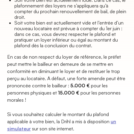
Soit votre bien est actuellement loué. Dans ce cas, le
plafonnement des loyers ne s’appliquera qu’à
compter du prochain renouvellement de bail, de plein
droit.
Soit votre bien est actuellement vide et l’entrée d’un
nouveau locataire est prévue à compter du 1er juin :
dans ce cas, vous devrez respecter le plafond et
pratiquer un loyer inférieur ou égal au montant du
plafond dès la conclusion du contrat.
En cas de non respect du loyer de référence, le préfet
peut mettre le bailleur en demeure de se mettre en
conformité en diminuant le loyer et de restituer le trop
perçu au locataire. A défaut, une forte amende peut être
prononcée contre le bailleur :
5.000 €
pour les
personnes physiques et
15.000 €
pour les personnes
morales !
Si vous souhaitez calculer le montant du plafond
applicable à votre bien, la Drihl a mis à disposition
un
simulateur
sur son site internet.