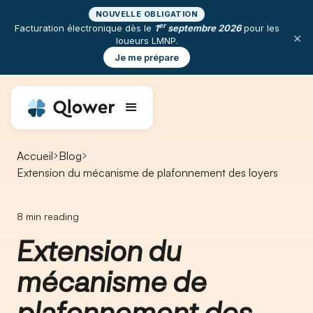
NOUVELLE OBLIGATION
er
Facturation électronique dès le
1
septembre 2026
pour les
×
loueurs LMNP.
Je me prépare
Accueil
Blog
Extension du mécanisme de plafonnement des loyers ​
8
min reading
Extension du
mécanisme de
plafonnement des