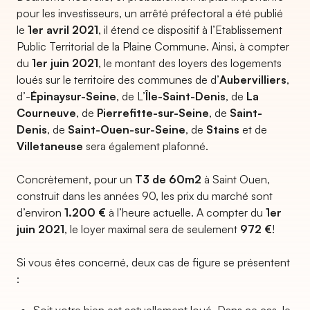
pour les investisseurs, un arrêté préfectoral a été publié
le
1er avril 2021
, il étend ce dispositif à l’Etablissement
Public Territorial de la Plaine Commune. Ainsi, à compter
du
1er juin 2021
, le montant des loyers des logements
loués sur le territoire des communes de d’
Aubervilliers
,
d’-
Épinaysur-Seine
, de L’
Île-Saint-Denis
, de
La
Courneuve
, de
Pierrefitte-sur-Seine
, de
Saint-
Denis
, de
Saint-Ouen-sur-Seine
, de
Stains
et de
Villetaneuse
sera également plafonné.
Concrètement, pour un
T3 de 60m2
à Saint Ouen,
construit dans les années 90, les prix du marché sont
d’environ
1.200 €
à l’heure actuelle. A compter du
1er
juin 2021
, le loyer maximal sera de seulement
972 €
!
Si vous êtes concerné, deux cas de figure se présentent
: