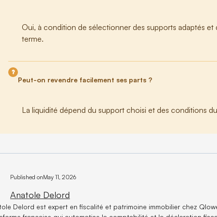
Oui, à condition de sélectionner des supports adaptés et
terme.
Peut-on revendre facilement ses parts ?
La liquidité dépend du support choisi et des conditions du
Published on
May 11, 2026
Anatole Delord
ole Delord est expert en fiscalité et patrimoine immobilier chez Qlowe
eforme française qui automatise la comptabilité et la déclaration fisc