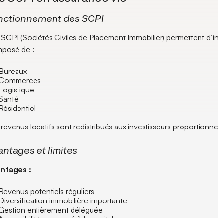
nctionnement des SCPI
 SCPI (Sociétés Civiles de Placement Immobilier) permettent d’in
posé de :
Bureaux
Commerces
Logistique
Santé
Résidentiel
 revenus locatifs sont redistribués aux investisseurs proportionn
antages et limites
ntages :
Revenus potentiels réguliers
Diversification immobilière importante
Gestion entièrement déléguée