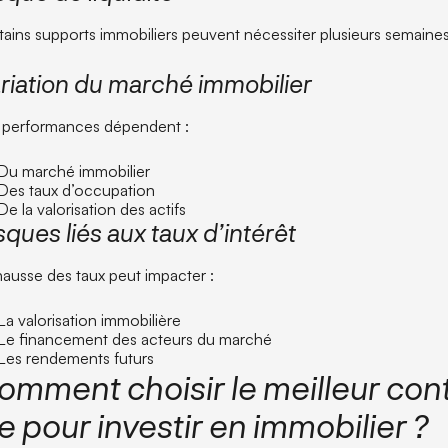
tains supports immobiliers peuvent nécessiter plusieurs semaines
riation du marché immobilier
 performances dépendent :
Du marché immobilier
Des taux d’occupation
De la valorisation des actifs
sques liés aux taux d’intérêt
hausse des taux peut impacter :
La valorisation immobilière
Le financement des acteurs du marché
Les rendements futurs
omment choisir le meilleur con
ie pour investir en immobilier ?