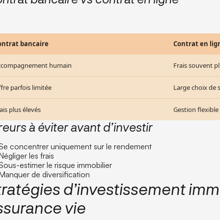
ontrat bancaire
Contrat en lig
ccompagnement humain
Frais souvent pl
fre parfois limitée
Large choix de 
ais plus élevés
Gestion flexible
reurs à éviter avant d’investir
Se concentrer uniquement sur le rendement
Négliger les frais
Sous-estimer le risque immobilier
Manquer de diversification
tratégies d’investissement immo
ssurance vie