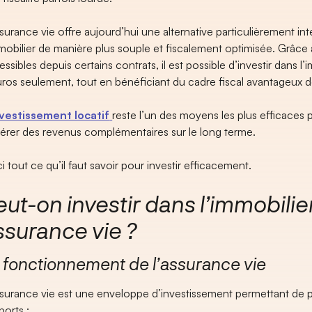
ssurance vie offre aujourd’hui une alternative particulièrement i
mmobilier de manière plus souple et fiscalement optimisée. Grâc
essibles depuis certains contrats, il est possible d’investir dans 
uros seulement, tout en bénéficiant du cadre fiscal avantageux de
vestissement locatif
reste l’un des moyens les plus efficaces 
érer des revenus complémentaires sur le long terme.
i tout ce qu’il faut savoir pour investir efficacement.
eut-on investir dans l’immobili
ssurance vie ?
 fonctionnement de l’assurance vie
ssurance vie est une enveloppe d’investissement permettant de pl
ports :