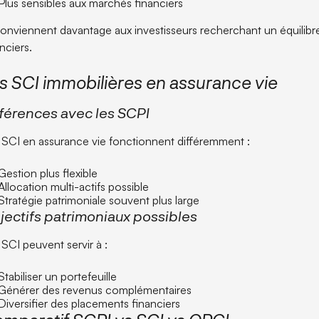
Plus sensibles aux marchés financiers
 conviennent davantage aux investisseurs recherchant un équilibr
nciers.
s SCI immobilières en assurance vie
fférences avec les SCPI
 SCI en assurance vie fonctionnent différemment :
Gestion plus flexible
Allocation multi-actifs possible
Stratégie patrimoniale souvent plus large
jectifs patrimoniaux possibles
 SCI peuvent servir à :
Stabiliser un portefeuille
Générer des revenus complémentaires
Diversifier des placements financiers