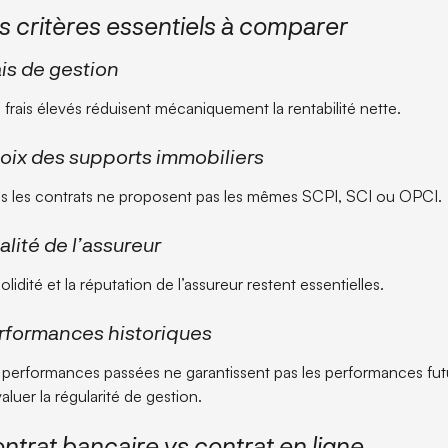
s critères essentiels à comparer
ais de gestion
 frais élevés réduisent mécaniquement la rentabilité nette.
oix des supports immobiliers
s les contrats ne proposent pas les mêmes SCPI, SCI ou OPCI.
alité de l’assureur
olidité et la réputation de l’assureur restent essentielles.
rformances historiques
 performances passées ne garantissent pas les performances futu
aluer la régularité de gestion.
ntrat bancaire vs contrat en ligne