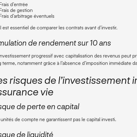
Frais d’entrée
Frais de gestion
Frais d’arbitrage éventuels
l est essentiel de comparer les contrats avant d’investir.
mulation de rendement sur 10 ans
investissement progressif avec capitalisation des revenus peut prod
g terme, notamment grâce à l’absence d’imposition immédiate da
es risques de l’investissement 
ssurance vie
sque de perte en capital
 unités de compte ne garantissent pas le capital investi.
sque de liquidité