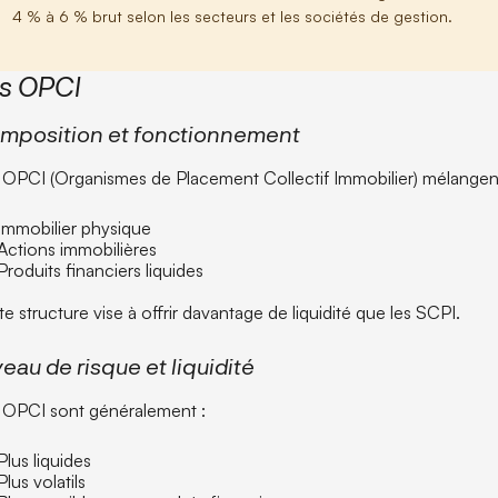
4 % à 6 % brut selon les secteurs et les sociétés de gestion.
s OPCI
mposition et fonctionnement
 OPCI (Organismes de Placement Collectif Immobilier) mélangent
Immobilier physique
Actions immobilières
Produits financiers liquides
e structure vise à offrir davantage de liquidité que les SCPI.
eau de risque et liquidité
 OPCI sont généralement :
Plus liquides
Plus volatils