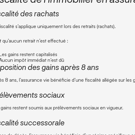
scalité des rachats
iscalité s’applique uniquement lors des retraits (rachats).
 qu’aucun retrait n’est effectué :
Les gains restent capitalisés
Aucun impôt immédiat n’est dû
position des gains après 8 ans
s 8 ans, l’assurance vie bénéficie d’une fiscalité allégée sur les g
élèvements sociaux
 gains restent soumis aux prélèvements sociaux en vigueur.
scalité successorale