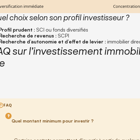
versification immédiate
Concentration
el choix selon son profil investisseur ?
Profil prudent
: SCI ou fonds diversifiés
Recherche de revenus
: SCPI
Recherche d’autonomie et d’effet de levier
: immobilier dire
AQ sur l’investissement immobi
ie
FAQ
Quel montant minimum pour investir ?