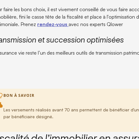
r faire les bons choix, il est vivement conseillé de vous faire ac
bilière, fini le casse tête de la fiscalité et place à l'optimisation
rimoniale. Prenez
rendez-vous
avec nos experts Qlower
ansmission et succession optimisées
surance vie reste l’un des meilleurs outils de transmission patrimo
BON À SAVOIR
Les versements réalisés avant 70 ans permettent de bénéficier d'u
par bénéficiaire désigné.
iscalité de l’immobilier en assu