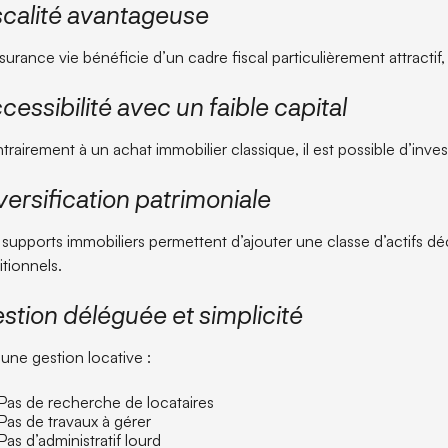
scalité avantageuse
ssurance vie bénéficie d’un cadre fiscal particulièrement attractif
cessibilité avec un faible capital
trairement à un achat immobilier classique, il est possible d’inve
versification patrimoniale
 supports immobiliers permettent d’ajouter une classe d’actifs d
itionnels.
stion déléguée et simplicité
une gestion locative :
Pas de recherche de locataires
Pas de travaux à gérer
Pas d’administratif lourd