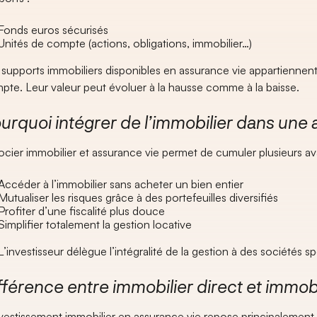
Fonds euros sécurisés
Unités de compte (actions, obligations, immobilier…)
 supports immobiliers disponibles en assurance vie appartiennent
pte. Leur valeur peut évoluer à la hausse comme à la baisse.
urquoi intégrer de l’immobilier dans une
ocier immobilier et assurance vie permet de cumuler plusieurs av
Accéder à l’immobilier sans acheter un bien entier
Mutualiser les risques grâce à des portefeuilles diversifiés
Profiter d’une fiscalité plus douce
Simplifier totalement la gestion locative
’investisseur délègue l’intégralité de la gestion à des sociétés sp
fférence entre immobilier direct et immobi
nvestissement immobilier en assurance vie repose principalement s