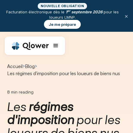
NOUVELLE OBLIGATION
er
Facturation électronique dès le
1
septembre 2026
pour les
×
loueurs LMNP.
Je me prépare
Accueil
Blog
Les régimes d'imposition pour les loueurs de biens nus ​
8
min reading
Les
régimes
d'imposition
pour les
loueurs de biens nus