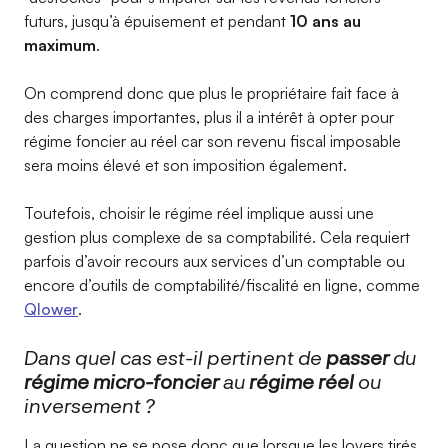
futurs, jusqu’à épuisement et pendant
10 ans au
maximum
.
On comprend donc que plus le propriétaire fait face à
des charges importantes, plus il a intérêt à opter pour
régime foncier au réel car son revenu fiscal imposable
sera moins élevé et son imposition également.
Toutefois, choisir le régime réel implique aussi une
gestion plus complexe de sa comptabilité. Cela requiert
parfois d’avoir recours aux services d’un comptable ou
encore d’outils de comptabilité/fiscalité en ligne, comme
Qlower
.
Dans quel cas est-il pertinent de
passer
du
régime micro-foncier
au
régime réel
ou
inversement ?
La question ne se pose donc que lorsque les loyers tirés