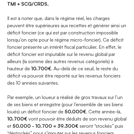
TMI + SCG/CRDS.
Il est à noter que, dans le régime réel, les charges
peuvent être supérieures aux recettes et générer ainsi un
déficit foncier (ce qui est par construction impossible
lorsqu’on opte pour le régime micro-foncier). Ce déficit
foncier présente un intérêt fiscal particulier. En effet, le
déficit foncier est imputable sur le revenu global par
ailleurs (la somme des autres revenus catégoriels) à
hauteur de
10.700€
. Au-delà de ce seuil, le reste du
déficit va pouvoir être reporté sur les revenus fonciers
des 10 années suivantes.
Par exemple, un loueur a réalisé de gros travaux sur l’un
de ses biens et enregistre (pour l’ensemble de ses biens
loués) un déficit foncier de
50.000€
. Cette année-là,
10.700€
vont pouvoir être déduits de son revenu global
et
50.000 - 10.700 = 39.300€
seront “stockés” puis
“déstockés” pour s’imputer sur les revenus fonciers