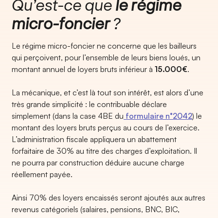
Qu’est-ce que
le régime
micro-foncier
?
Le régime micro-foncier ne concerne que les bailleurs
qui perçoivent, pour l’ensemble de leurs biens loués, un
montant annuel de loyers bruts inférieur à
15.000€
.
La mécanique, et c’est là tout son intérêt, est alors d’une
très grande simplicité : le contribuable déclare
simplement (dans la case 4BE du
formulaire n°2042
) le
montant des loyers bruts perçus au cours de l’exercice.
L’administration fiscale appliquera un abattement
forfaitaire de 30% au titre des charges d’exploitation. Il
ne pourra par construction déduire aucune charge
réellement payée.
Ainsi 70% des loyers encaissés seront ajoutés aux autres
revenus catégoriels (salaires, pensions, BNC, BIC,