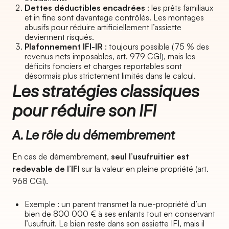
Dettes déductibles encadrées
: les prêts familiaux
et in fine sont davantage contrôlés. Les montages
abusifs pour réduire artificiellement l’assiette
deviennent risqués.
Plafonnement IFI-IR
: toujours possible (75 % des
revenus nets imposables, art. 979 CGI), mais les
déficits fonciers et charges reportables sont
désormais plus strictement limités dans le calcul.
Les stratégies classiques
pour réduire son IFI
A. Le rôle du démembrement
En cas de démembrement,
seul l’usufruitier est
redevable de l’IFI
sur la valeur en pleine propriété (art.
968 CGI).
Exemple : un parent transmet la nue-propriété d’un
bien de 800 000 € à ses enfants tout en conservant
l’usufruit. Le bien reste dans son assiette IFI, mais il