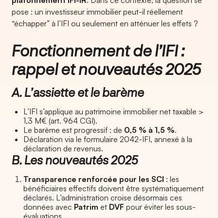
plafonnement IFI-IR
. Dans ce contexte, la question se
pose : un investisseur immobilier peut-il réellement
“échapper” à l’IFI ou seulement en atténuer les effets ?
Fonctionnement de l’IFI :
rappel et nouveautés 2025
A. L’assiette et le barème
L’IFI s’applique au patrimoine immobilier net taxable >
1,3 M€ (art. 964 CGI).
Le barème est progressif : de
0,5 % à 1,5 %
.
Déclaration via le formulaire 2042-IFI, annexé à la
déclaration de revenus.
B. Les nouveautés 2025
Transparence renforcée pour les SCI
: les
bénéficiaires effectifs doivent être systématiquement
déclarés. L’administration croise désormais ces
données avec
Patrim
et
DVF
pour éviter les sous-
évaluations.