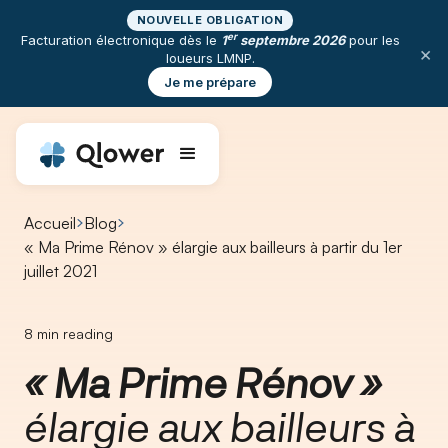
NOUVELLE OBLIGATION
er
Facturation électronique dès le
1
septembre 2026
pour les
×
loueurs LMNP.
Je me prépare
Accueil
Blog
« Ma Prime Rénov » élargie aux bailleurs à partir du 1er
juillet 2021 ​
8
min reading
« Ma Prime Rénov »
élargie aux bailleurs à