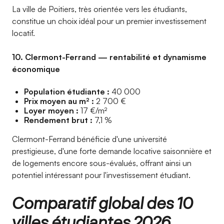
La ville de Poitiers, très orientée vers les étudiants,
constitue un choix idéal pour un premier investissement
locatif.
10. Clermont-Ferrand — rentabilité et dynamisme
économique
Population étudiante :
40 000
Prix moyen au m² :
2 700 €
Loyer moyen :
17 €/m²
Rendement brut :
7,1 %
Clermont-Ferrand bénéficie d'une université
prestigieuse, d'une forte demande locative saisonnière et
de logements encore sous-évalués, offrant ainsi un
potentiel intéressant pour l'investissement étudiant.
Comparatif global des 10
villes étudiantes 2026