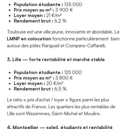
Population étudiante :
135 000
Prix moyen au m² :
3 900 €
Loyer moyen :
21 €/m²
Rendement brut :
6,2 %
Toulouse est une ville jeune, innovante et abordable. Le
LMNP en colocation
fonctionne particulièrement bien
autour des pôles Rangueil et Compans-Caffarelli.
3. Lille — forte rentabilité et marché stable
Population étudiante :
125 000
Prix moyen au m² :
3 800 €
Loyer moyen :
20 €/m²
Rendement brut :
6,5 %
Le ratio « prix d'achat / loyer » figure parmi les plus
attractifs de France. Les quartiers les plus rentables de
Lille sont Wazemmes, Saint-Michel et Moulins.
4. Montpellier — soleil, étudiants et rentabilité