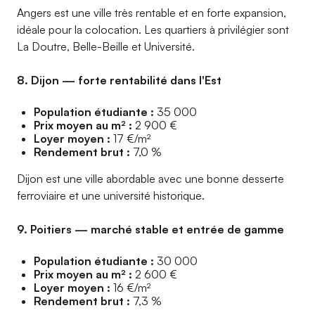
Angers est une ville très rentable et en forte expansion,
idéale pour la colocation. Les quartiers à privilégier sont
La Doutre, Belle-Beille et Université.
8. Dijon — forte rentabilité dans l'Est
Population étudiante :
35 000
Prix moyen au m² :
2 900 €
Loyer moyen :
17 €/m²
Rendement brut :
7,0 %
Dijon est une ville abordable avec une bonne desserte
ferroviaire et une université historique.
9. Poitiers — marché stable et entrée de gamme
Population étudiante :
30 000
Prix moyen au m² :
2 600 €
Loyer moyen :
16 €/m²
Rendement brut :
7,3 %