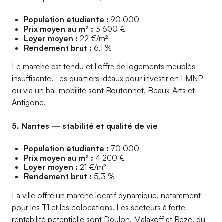
Population étudiante :
90 000
Prix moyen au m² :
3 600 €
Loyer moyen :
22 €/m²
Rendement brut :
6,1 %
Le marché est tendu et l'offre de logements meublés
insuffisante. Les quartiers idéaux pour investir en LMNP
ou via un bail mobilité sont Boutonnet, Beaux-Arts et
Antigone.
5. Nantes — stabilité et qualité de vie
Population étudiante :
70 000
Prix moyen au m² :
4 200 €
Loyer moyen :
21 €/m²
Rendement brut :
5,3 %
La ville offre un marché locatif dynamique, notamment
pour les T1 et les colocations. Les secteurs à forte
rentabilité potentielle sont Doulon, Malakoff et Rezé, du