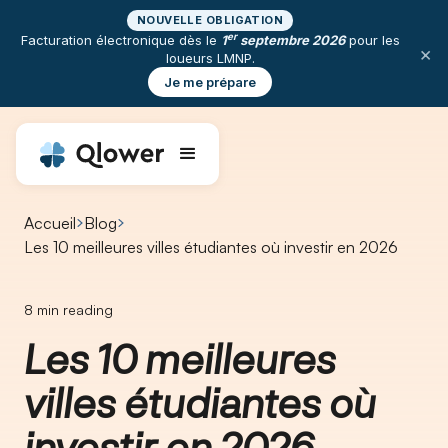
NOUVELLE OBLIGATION
er
Facturation électronique dès le
1
septembre 2026
pour les
×
loueurs LMNP.
Je me prépare
Accueil
Blog
Les 10 meilleures villes étudiantes où investir en 2026
8
min reading
Les 10 meilleures
villes étudiantes où
investir en 2026