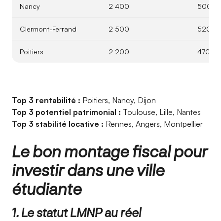
Nancy
2 400
500
Clermont-Ferrand
2 500
520
Poitiers
2 200
470
Top 3 rentabilité :
Poitiers, Nancy, Dijon
Top 3 potentiel patrimonial :
Toulouse, Lille, Nantes
Top 3 stabilité locative :
Rennes, Angers, Montpellier
Le bon montage fiscal pour
investir dans une ville
étudiante
1. Le statut LMNP au réel