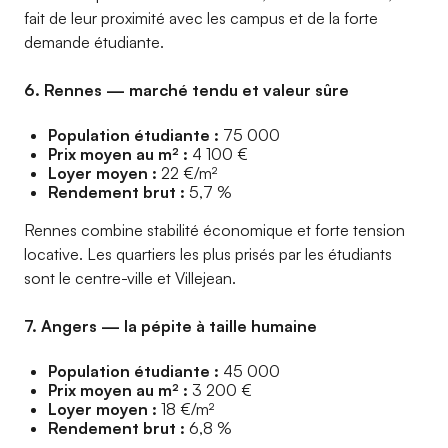
fait de leur proximité avec les campus et de la forte
demande étudiante.
6. Rennes — marché tendu et valeur sûre
Population étudiante :
75 000
Prix moyen au m² :
4 100 €
Loyer moyen :
22 €/m²
Rendement brut :
5,7 %
Rennes combine stabilité économique et forte tension
locative. Les quartiers les plus prisés par les étudiants
sont le centre-ville et Villejean.
7. Angers — la pépite à taille humaine
Population étudiante :
45 000
Prix moyen au m² :
3 200 €
Loyer moyen :
18 €/m²
Rendement brut :
6,8 %