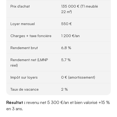
Prix d'achat
135 000 € (T1 meublé
22 m²)
Loyer mensuel
550 €
Charges + taxe foncière
1 200 €/an
Rendement brut
6,8 %
Rendement net (LMNP
5,7 %
réel)
Impôt sur loyers
0 € (amortissement)
Taux de vacance
2 %
Résultat :
revenu net 5 300 €/an et bien valorisé +15 %
en 3 ans.