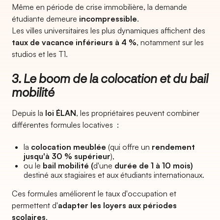
Même en période de crise immobilière, la demande
étudiante demeure
incompressible
.
Les villes universitaires les plus dynamiques affichent des
taux de vacance inférieurs à 4 %
, notamment sur les
studios et les T1.
3. Le boom de la colocation et du bail
mobilité
Depuis la
loi ÉLAN
, les propriétaires peuvent combiner
différentes formules locatives :
la
colocation meublée
(qui offre un
rendement
jusqu'à 30 % supérieur
),
ou le
bail mobilité (
d'une
durée de 1 à 10 mois)
destiné aux stagiaires et aux étudiants internationaux.
Ces formules améliorent le taux d'occupation et
permettent d'
adapter les loyers aux périodes
scolaires
.