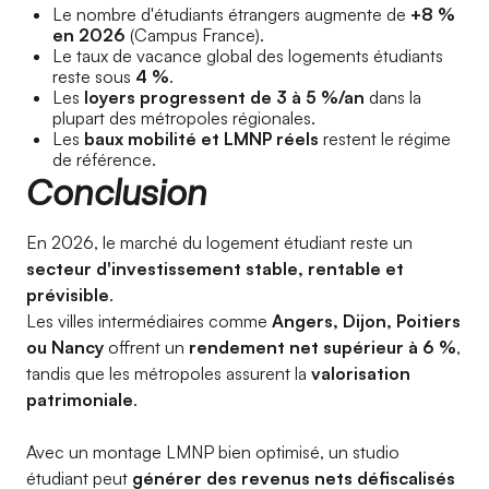
Le nombre d'étudiants étrangers augmente de
+8 %
en 2026
(Campus France).
Le taux de vacance global des logements étudiants
reste sous
4 %
.
Les
loyers progressent de 3 à 5 %/an
dans la
plupart des métropoles régionales.
Les
baux mobilité et LMNP réels
restent le régime
de référence.
Conclusion
En 2026, le marché du logement étudiant reste un
secteur d'investissement stable, rentable et
prévisible
.
Les villes intermédiaires comme
Angers, Dijon, Poitiers
ou Nancy
offrent un
rendement net supérieur à 6 %
,
tandis que les métropoles assurent la
valorisation
patrimoniale
.
Avec un montage LMNP bien optimisé, un studio
étudiant peut
générer des revenus nets défiscalisés