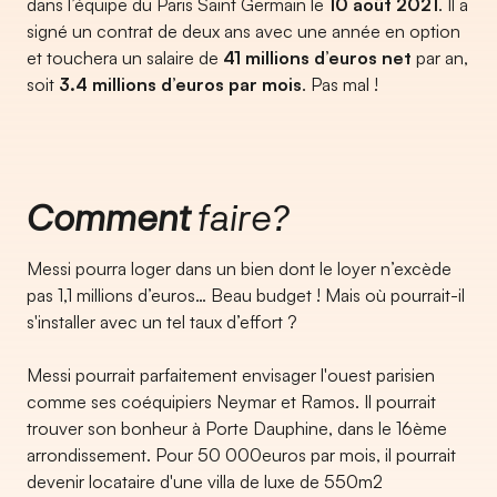
dans l’équipe du Paris Saint Germain le
10 août 2021
. Il a
signé un contrat de deux ans avec une année en option
et touchera un salaire de
41 millions d’euros net
par an,
soit
3.4 millions d’euros par mois
. Pas mal !
Comment
faire?
Messi pourra loger dans un bien dont le loyer n’excède
pas 1,1 millions d’euros… Beau budget ! Mais où pourrait-il
s'installer avec un tel taux d’effort ?
Messi pourrait parfaitement envisager l'ouest parisien
comme ses coéquipiers Neymar et Ramos. Il pourrait
trouver son bonheur à Porte Dauphine, dans le 16ème
arrondissement. Pour 50 000euros par mois, il pourrait
devenir locataire d'une villa de luxe de 550m2