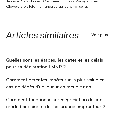
Jennyfer Séraphin est Customer Success Manager chez
Qlower, la plateforme française qui automatise la
comptabilité et la déclaration fiscale des revenus locatifs
(LMNP, LMP, SCI, location nue). Son entrée dans l'immobilier
doit beaucoup au hasard, son expertise dans ce secteur,
bien moins. Après un BTS Professions Immobilières et un
Articles similaires
Bachelor Responsable en Gestion et Négociation
Voir plus
Immobilière, elle rejoint Qlower en 2022 pour un Master en
Gestion de Patrimoine Immobilier. Elle y construit une
connaissance approfondie de la fiscalité immobilière : LMNP,
amortissements, liasse fiscale... qu'elle met au service des
⁠Quelles sont les étapes, les dates et les délais
investisseurs au quotidien, mais aussi à travers les articles
qu'elle rédige sur ces sujets. Calme et pédagogue, elle
pour sa déclaration LMNP ?
défend une conviction simple : les questions les plus
complexes méritent les réponses les plus claires.
Comment gérer les impôts sur la plus-value en
cas de décès d'un loueur en meublé non
professionnel (LMNP) en 2026 ?
Comment fonctionne la renégociation de son
crédit bancaire et de l’assurance emprunteur ?